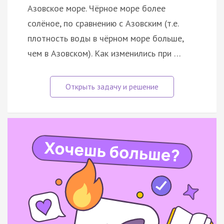
Азовское море. Чёрное море более
солёное, по сравнению с Азовским (т.е.
плотность воды в чёрном море больше,
чем в Азовском). Как изменились при …