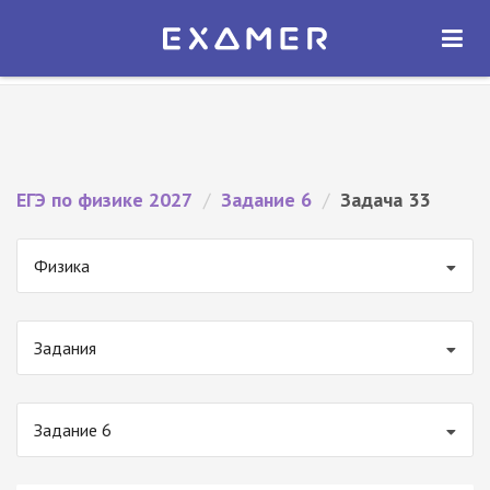
Экзамер — ЕГЭ 2027
×
ОТКРЫТЬ
Экзамер
Бесплатно - В Google Play
ЕГЭ по физике 2027
/
Задание 6
/
Задача 33
Физика
Задания
Задание 6