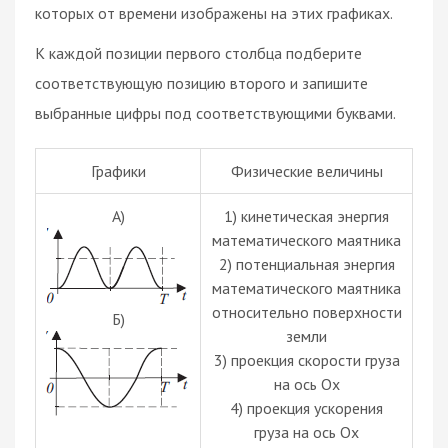
которых от времени изображены на этих графиках.
К каждой позиции первого столбца подберите
соответствующую позицию второго и запишите
выбранные цифры под соответствующими буквами.
Графики
Физические величины
А)
1) кинетическая энергия
математического маятника
2) потенциальная энергия
математического маятника
относительно поверхности
Б)
земли
3) проекция скорости груза
на ось Ox
4) проекция ускорения
груза на ось Ox