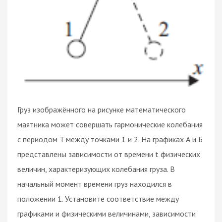
Груз изображённого на рисунке математического
маятника может совершать гармонические колебания
с периодом T между точками 1 и 2. На графиках А и Б
представлены зависимости от времени t физических
величин, характеризующих колебания груза. В
начальный момент времени груз находился в
положении 1. Установите соответствие между
графиками и физическими величинами, зависимости