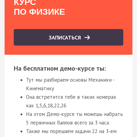
КУРС
ПО ФИЗИКЕ
ЗАПИСАТЬСЯ
На бесплатном демо-курсе ты:
Тут мы разбираем основы Механики -
Кинематику
Она встретится тебе в таких номерах
как 1,5,6,18,22,26
На этом Демо-курсе ты можешь набрать
5 первичных баллов всего за 3 часа
Также мы порешаем задачи 22 на 3-ем