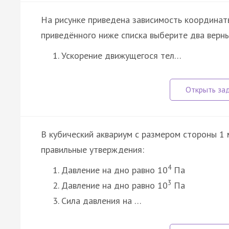
На рисунке приведена зависимость координат
приведённого ниже списка выберите два верн
Ускорение движущегося тел…
В кубический аквариум с размером стороны 1 
правильные утверждения:
4
Давление на дно равно 10
Па
3
Давление на дно равно 10
Па
Сила давления на …