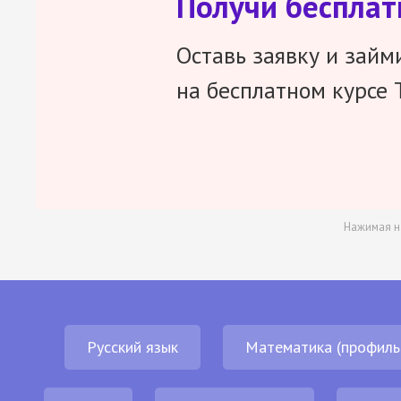
Получи беспла
Оставь заявку и займ
на бесплатном курсе 
Нажимая н
Русский язык
Математика (профиль