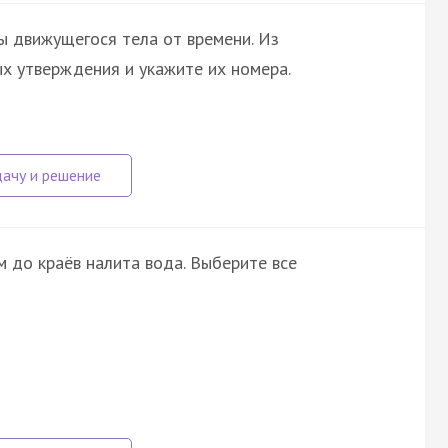
ы движущегося тела от времени. Из
ых утверждения и укажите их номера.
м до краёв налита вода. Выберите все