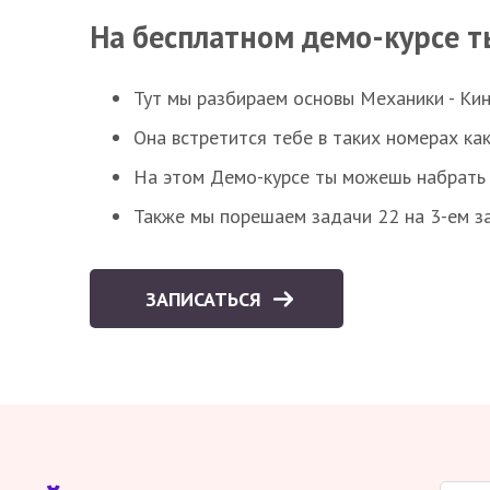
На бесплатном демо-курсе т
Тут мы разбираем основы Механики - Ки
Она встретится тебе в таких номерах как
На этом Демо-курсе ты можешь набрать 5
Также мы порешаем задачи 22 на 3-ем за
ЗАПИСАТЬСЯ