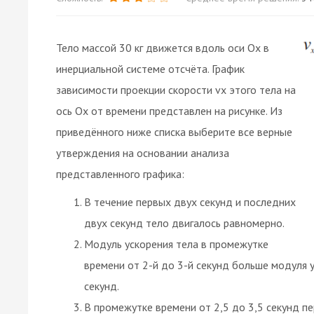
Тело массой 30 кг движется вдоль оси Ox в
инерциальной системе отсчёта. График
зависимости проекции скорости vx этого тела на
ось Ox от времени представлен на рисунке. Из
приведённого ниже списка выберите все верные
утверждения на основании анализа
представленного графика:
В течение первых двух секунд и последних
двух секунд тело двигалось равномерно.
Модуль ускорения тела в промежутке
времени от 2-й до 3-й секунд больше модуля 
секунд.
В промежутке времени от 2,5 до 3,5 секунд п