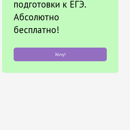
подготовки к ЕГЭ.
Абсолютно
бесплатно!
Хочу!