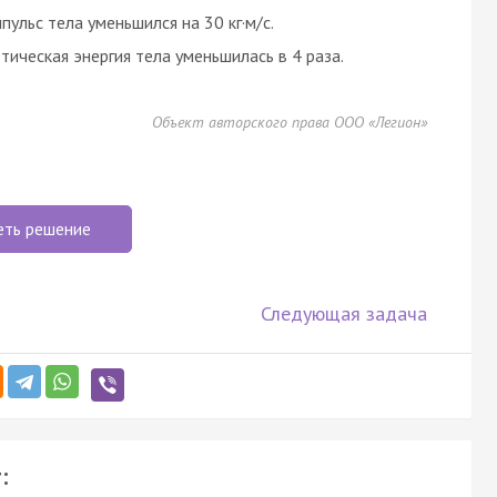
ульс тела уменьшился на 30 кг·м/с.
тическая энергия тела уменьшилась в 4 раза.
Объект авторского права ООО «Легион»
еть решение
Следующая задача
: