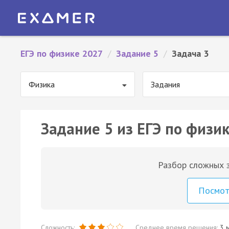
ЕГЭ по физике 2027
/
Задание 5
/
Задача 3
Физика
Задания
Задание 5 из ЕГЭ по физик
Разбор сложных з
Посмо
Сложность:
Среднее время решения:
3 м