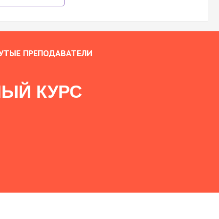
УТЫЕ ПРЕПОДАВАТЕЛИ
ЫЙ КУРС