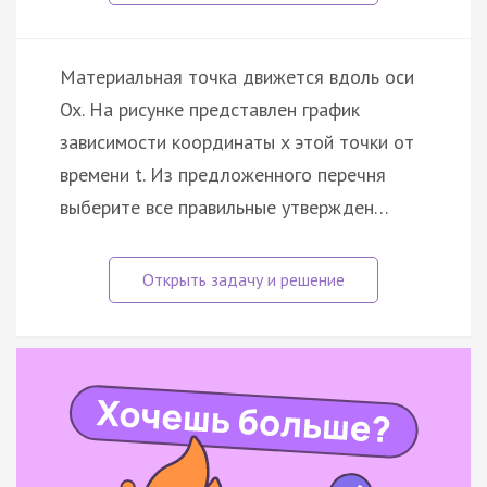
Материальная точка движется вдоль оси
Ox. На рисунке представлен график
зависимости координаты x этой точки от
времени t. Из предложенного перечня
выберите все правильные утвержден…