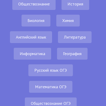
Обществознание
История
Биология
Химия
Английский язык
Литература
Информатика
География
Русский язык ОГЭ
Математика ОГЭ
Обществознание ОГЭ