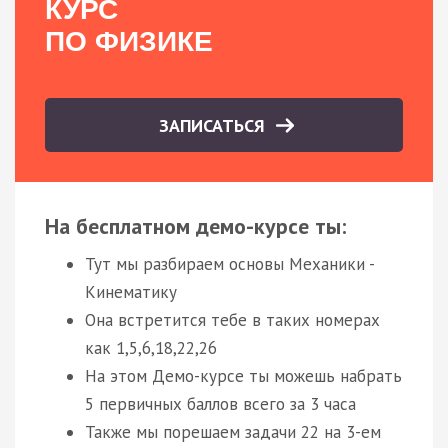
КУРС
ПО ФИЗИКЕ
ЗАПИСАТЬСЯ
На бесплатном демо-курсе ты:
Тут мы разбираем основы Механики -
Кинематику
Она встретится тебе в таких номерах
как 1,5,6,18,22,26
На этом Демо-курсе ты можешь набрать
5 первичных баллов всего за 3 часа
Также мы порешаем задачи 22 на 3-ем