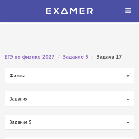
Экзамер — ЕГЭ 2027
×
ОТКРЫТЬ
Экзамер
Бесплатно - В Google Play
ЕГЭ по физике 2027
/
Задание 5
/
Задача 17
Физика
Задания
Задание 5