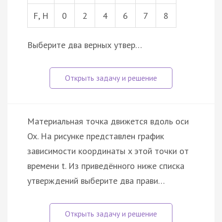
F, Н
0
2
4
6
7
8
Выберите два верных утвер…
Материальная точка движется вдоль оси
Ox. На рисунке представлен график
зависимости координаты x этой точки от
времени t. Из приведённого ниже списка
утверждений выберите два прави…