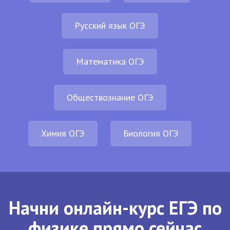
Русский язык ОГЭ
Математика ОГЭ
Обществознание ОГЭ
Химия ОГЭ
Биология ОГЭ
Начни онлайн-курс ЕГЭ по
физике прямо сейчас