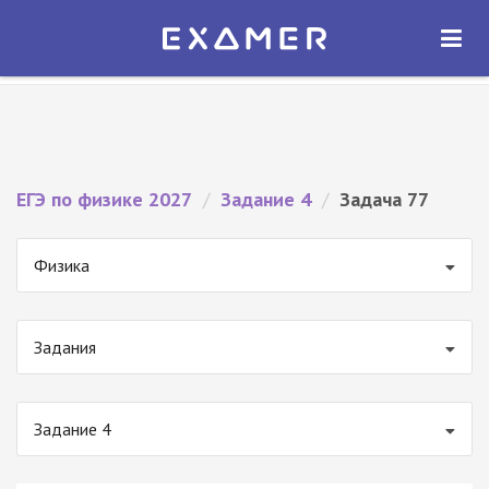
Экзамер — ЕГЭ 2027
×
ОТКРЫТЬ
Экзамер
Бесплатно - В Google Play
ЕГЭ по физике 2027
/
Задание 4
/
Задача 77
Физика
Задания
Задание 4