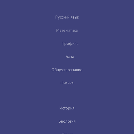
Русский язык
Математика
Профиль
База
Обществознание
Физика
История
Биология