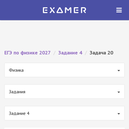
Экзамер — ЕГЭ 2027
×
ОТКРЫТЬ
Экзамер
Бесплатно - В Google Play
ЕГЭ по физике 2027
/
Задание 4
/
Задача 20
Физика
Задания
Задание 4