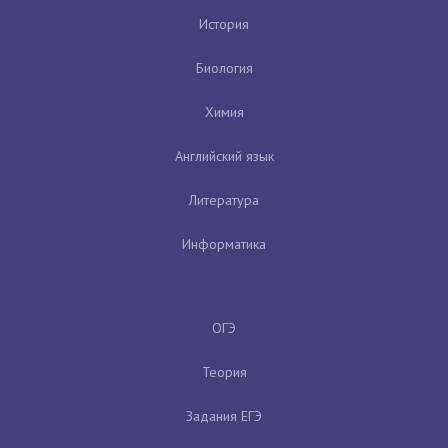
История
Биология
Химия
Английский язык
Литература
Информатика
ОГЭ
Теория
Задания ЕГЭ