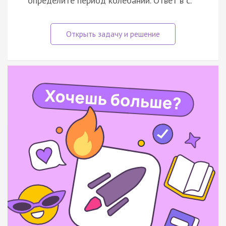
определите период колебаний. Ответ в с.