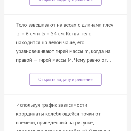
Тело взвешивают на весах с длинами плеч
l
= 6 см и l
= 54 см. Когда тело
1
2
находится на левой чаше, его
уравновешивают гирей массы m, когда на
правой — гирей массы M. Чему равно от…
Используя график зависимости
координаты колеблющейся точки от
времени, приведённый на рисунке,