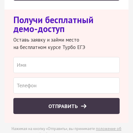
Получи бесплатный
демо-доступ
Оставь заявку и займи место
на бесплатном курсе Турбо ЕГЭ
ОТПРАВИТЬ
Нажимая на кнопку «Отправить», вы принимаете
положение об