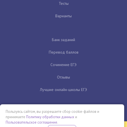
Тесты
Варианты
Банк заданий
Перевод баллов
Сочинение ЕГЭ
Отзывы
Лучшие онлайн-школы ЕГЭ
Пользуясь сайтом, вы разрешаете сбор cookie-файлов и
принимаете
Политику обработки данных
и
Пользовательское соглашение
.