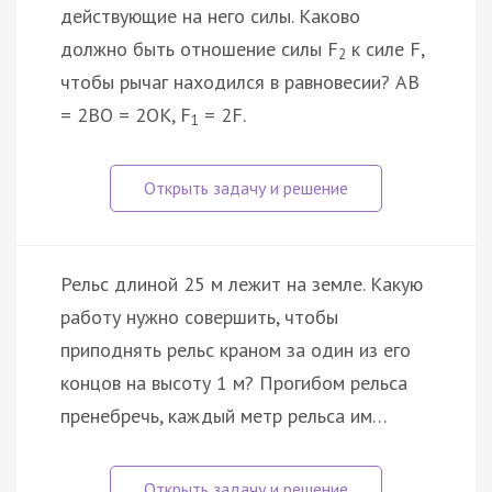
действующие на него силы. Каково
должно быть отношение силы F
к силе F,
2
чтобы рычаг находился в равновесии? AB
= 2BO = 2OK, F
= 2F.
1
Рельс длиной 25 м лежит на земле. Какую
работу нужно совершить, чтобы
приподнять рельс краном за один из его
концов на высоту 1 м? Прогибом рельса
пренебречь, каждый метр рельса им…