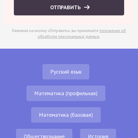
ОТПРАВИТЬ
Нажимая на кнопку «Отправить», вы принимаете
положение об
обработке персональных данных
.
Русский язык
Математика (профильная)
Математика (базовая)
Обществознание
История