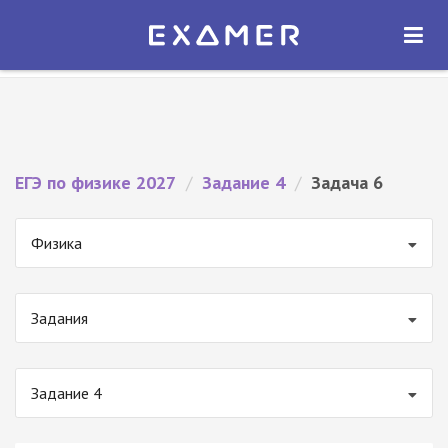
Экзамер — ЕГЭ 2027
×
ОТКРЫТЬ
Экзамер
Бесплатно - В Google Play
ЕГЭ по физике 2027
/
Задание 4
/
Задача 6
Физика
Задания
Задание 4