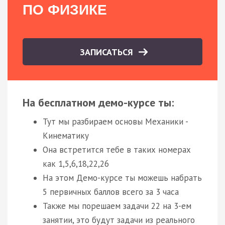
ПО ФИЗИКЕ
ЗАПИСАТЬСЯ
На бесплатном демо-курсе ты:
Тут мы разбираем основы Механики -
Кинематику
Она встретится тебе в таких номерах
как 1,5,6,18,22,26
На этом Демо-курсе ты можешь набрать
5 первичных баллов всего за 3 часа
Также мы порешаем задачи 22 на 3-ем
занятии, это будут задачи из реального