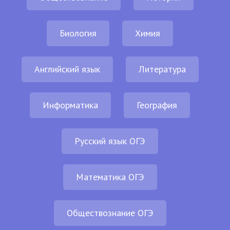
Биология
Химия
Английский язык
Литература
Информатика
География
Русский язык ОГЭ
Математика ОГЭ
Обществознание ОГЭ