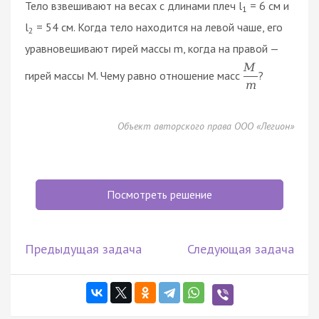
Тело взвешивают на весах с длинами плеч l
= 6 см и
1
l
= 54 см. Когда тело находится на левой чаше, его
2
уравновешивают гирей массы m, когда на правой —
M
гирей массы M. Чему равно отношение масс
?
m
Объект авторского права ООО «Легион»
Посмотреть решение
Предыдущая задача
Следующая задача