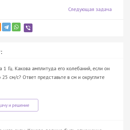
Следующая задача
:
 1 Гц. Какова амплитуда его колебаний, если он
25 см/с? Ответ представьте в см и округлите