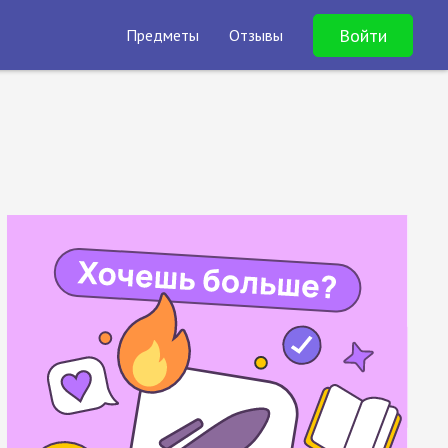
Войти
Предметы
Отзывы