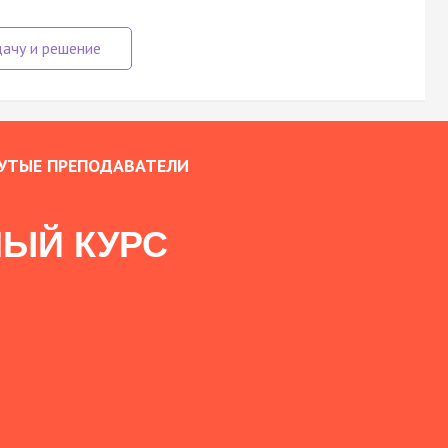
УТЫЕ ПРЕПОДАВАТЕЛИ
ЫЙ КУРС