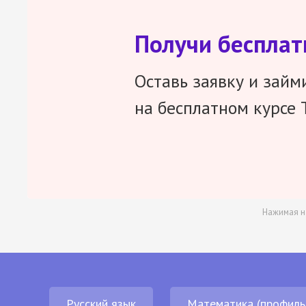
Получи беспла
Оставь заявку и займ
на бесплатном курсе 
Нажимая н
Русский язык
Математика (профиль