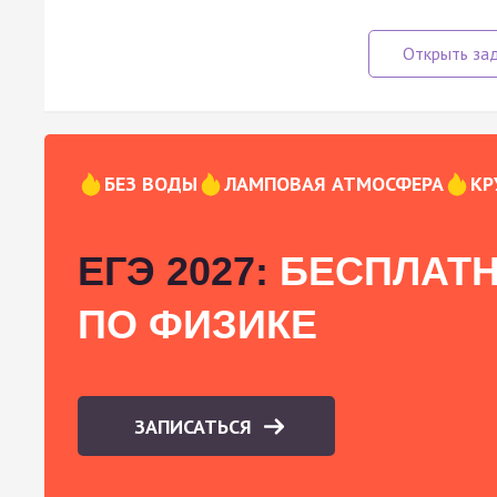
БЕЗ ВОДЫ
ЛАМПОВАЯ АТМОСФЕРА
КР
ЕГЭ 2027:
БЕСПЛАТН
ПО ФИЗИКЕ
ЗАПИСАТЬСЯ