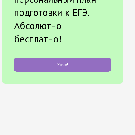
подготовки к ЕГЭ.
Абсолютно
бесплатно!
Хочу!