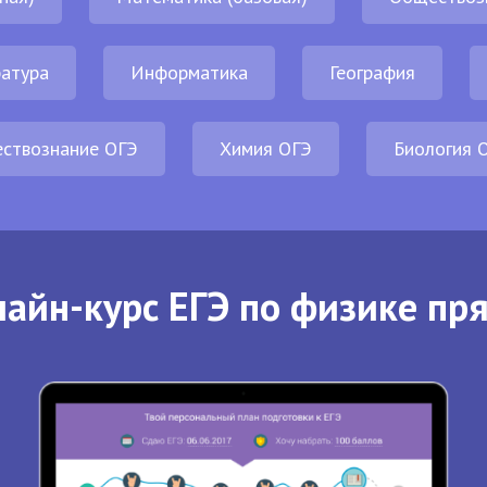
атура
Информатика
География
ствознание ОГЭ
Химия ОГЭ
Биология 
айн-курс ЕГЭ по физике пр