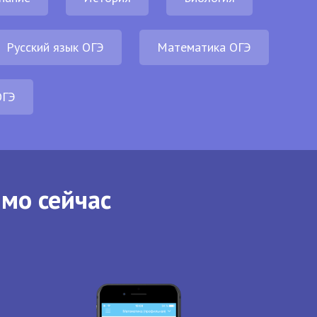
Русский язык ОГЭ
Математика ОГЭ
ОГЭ
ямо сейчас