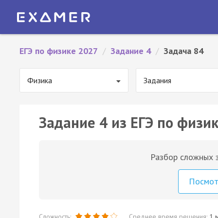
ЕГЭ по физике 2027
/
Задание 4
/
Задача 84
Физика
Задания
Задание 4 из ЕГЭ по физик
Разбор сложных з
Посмо
Сложность:
Среднее время решения:
1 м