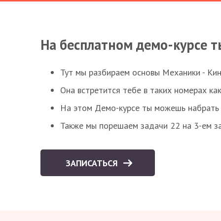
На бесплатном демо-курсе т
Тут мы разбираем основы Механики - Ки
Она встретится тебе в таких номерах как
На этом Демо-курсе ты можешь набрать 5
Также мы порешаем задачи 22 на 3-ем за
ЗАПИСАТЬСЯ