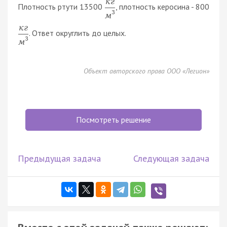
к
г
Плотность ртути 13500
, плотность керосина - 800
3
м
к
г
. Ответ округлить до целых.
3
м
Объект авторского права ООО «Легион»
Посмотреть решение
Предыдущая задача
Следующая задача