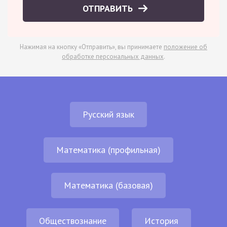
ОТПРАВИТЬ
Нажимая на кнопку «Отправить», вы принимаете
положение об
обработке персональных данных
.
Русский язык
Математика (профильная)
Математика (базовая)
Обществознание
История