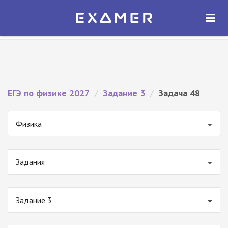
Экзамер — ЕГЭ 2027
×
ОТКРЫТЬ
Экзамер
Бесплатно - В Google Play
ЕГЭ по физике 2027
/
Задание 3
/
Задача 48
Физика
Задания
Задание 3