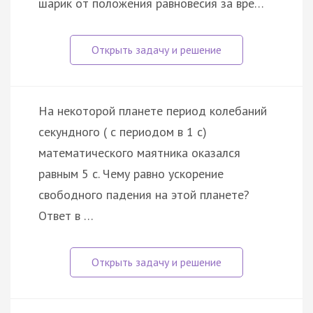
шарик от положения равновесия за вре…
На некоторой планете период колебаний
секундного ( с периодом в 1 с)
математического маятника оказался
равным 5 с. Чему равно ускорение
свободного падения на этой планете?
Ответ в …