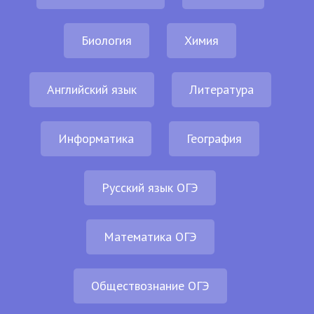
Биология
Химия
Английский язык
Литература
Информатика
География
Русский язык ОГЭ
Математика ОГЭ
Обществознание ОГЭ