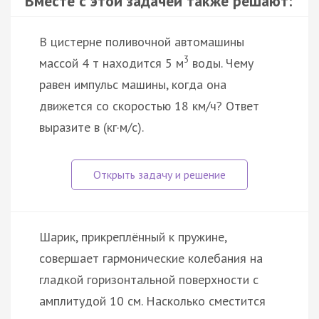
Вместе с этой задачей также решают:
В цистерне поливочной автомашины
3
массой 4 т находится 5 м
воды. Чему
равен импульс машины, когда она
движется со скоростью 18 км/ч? Ответ
выразите в (кг·м/с).
Шарик, прикреплённый к пружине,
совершает гармонические колебания на
гладкой горизонтальной поверхности с
амплитудой 10 см. Насколько сместится