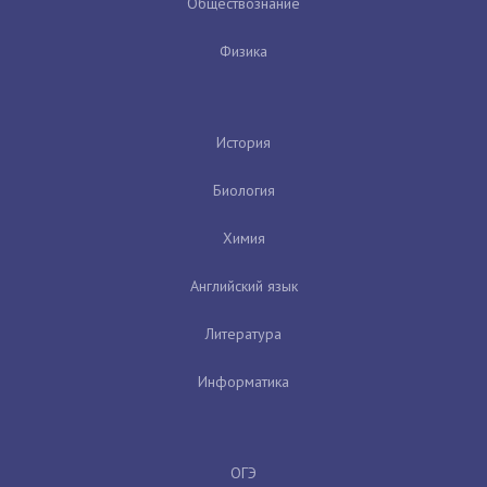
Обществознание
Физика
История
Биология
Химия
Английский язык
Литература
Информатика
ОГЭ