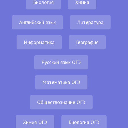
Биология
Химия
Английский язык
Литература
Информатика
География
Русский язык ОГЭ
Математика ОГЭ
Обществознание ОГЭ
Химия ОГЭ
Биология ОГЭ