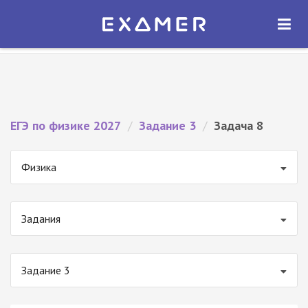
Экзамер — ЕГЭ 2027
×
ОТКРЫТЬ
Экзамер
Бесплатно - В Google Play
ЕГЭ по физике 2027
/
Задание 3
/
Задача 8
Физика
Задания
Задание 3