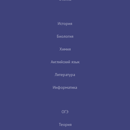
История
Биология
Химия
Английский язык
Литература
Информатика
ОГЭ
Теория