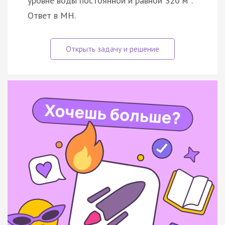
уровне воды постоянной и равной 320 м
.
Ответ в МН.