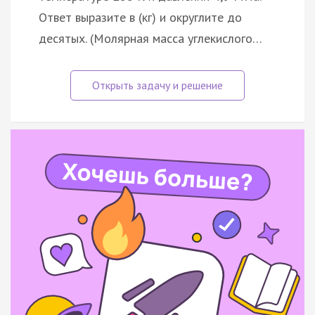
Ответ выразите в (кг) и округлите до
десятых. (Молярная масса углекислого…