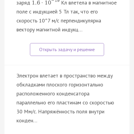
−
19
заряд
Кл влетела в магнитное
1.6
·
10
поле с индукцией 5 Тл так, что его
скорость 10^7 м/с перпендикулярна
вектору магнитной индукц…
Электрон влетает в пространство между
обкладками плоского горизонтально
расположенного конденсатора
параллельно его пластинам со скоростью
30 Мм/с. Напряжённость поля внутри
конден…