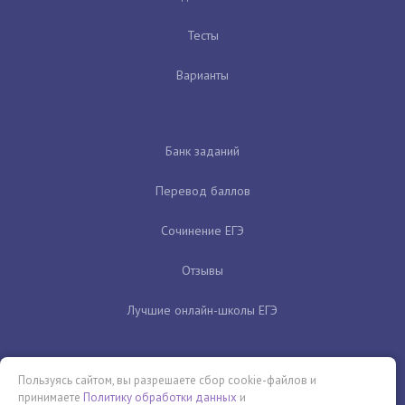
Тесты
Варианты
Банк заданий
Перевод баллов
Сочинение ЕГЭ
Отзывы
Лучшие онлайн-школы ЕГЭ
Пользуясь сайтом, вы разрешаете сбор cookie-файлов и
принимаете
Политику обработки данных
и