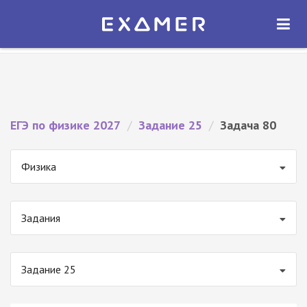
Экзамер — ЕГЭ 2027
×
ОТКРЫТЬ
Экзамер
Бесплатно - В Google Play
ЕГЭ по физике 2027
/
Задание 25
/
Задача 80
Физика
Задания
Задание 25