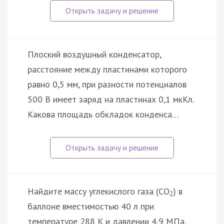
Плоский воздушный конденсатор,
расстояние между пластинами которого
равно 0,5 мм, при разности потенциалов
500 В имеет заряд на пластинах 0,1 мкКл.
Какова площадь обкладок конденса…
Найдите массу углекислого газа (CO
) в
2
баллоне вместимостью 40 л при
температуре 288 К и давлении 4,9 МПа.