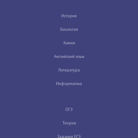
История
Биология
Химия
Английский язык
Литература
Информатика
ОГЭ
Теория
Задания ЕГЭ