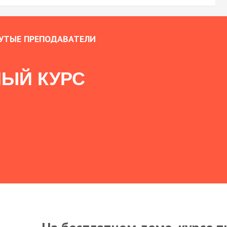
УТЫЕ ПРЕПОДАВАТЕЛИ
ЫЙ КУРС