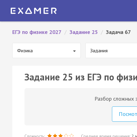
ЕГЭ по физике 2027
/
Задание 25
/
Задача 67
Физика
Задания
Задание 25 из ЕГЭ по физи
Разбор сложных з
Посмо
Сложность:
Среднее время решения:
2 м