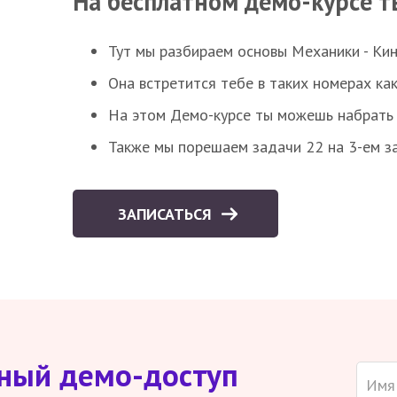
На бесплатном демо-курсе т
Тут мы разбираем основы Механики - Ки
Она встретится тебе в таких номерах как
На этом Демо-курсе ты можешь набрать 5
Также мы порешаем задачи 22 на 3-ем за
ЗАПИСАТЬСЯ
тный демо-доступ