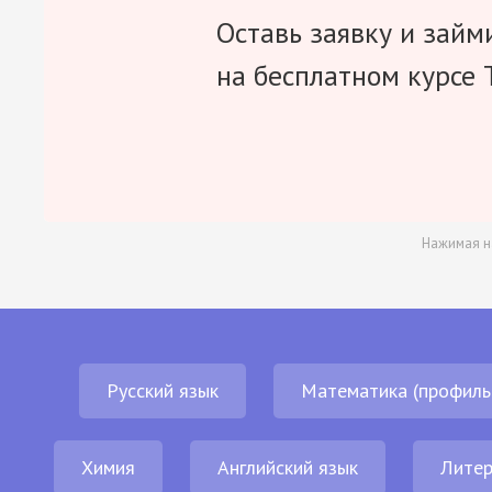
Оставь заявку и займ
на бесплатном курсе 
Нажимая н
Русский язык
Математика (профиль
Химия
Английский язык
Литер