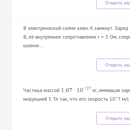
В электрической схеме ключ K замкнут. Заряд
В, её внутреннее сопротивление r = 5 Ом, соп
количе…
−
27
Частица массой
кг, имеющая за
1.67
·
10
индукцией 5 Тл так, что его скорость 10^7 м