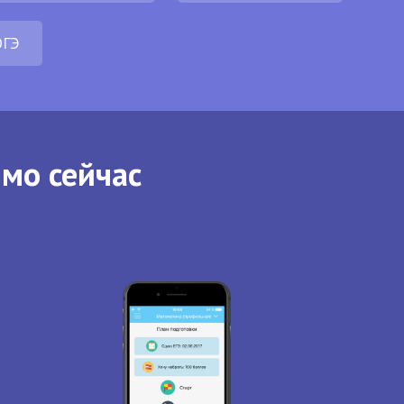
ОГЭ
ямо сейчас