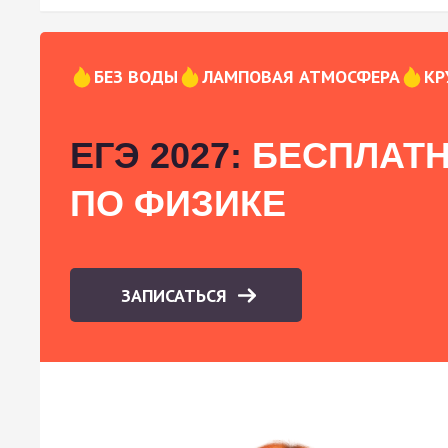
БЕЗ ВОДЫ
ЛАМПОВАЯ АТМОСФЕРА
КР
ЕГЭ 2027:
БЕСПЛАТН
ПО ФИЗИКЕ
ЗАПИСАТЬСЯ