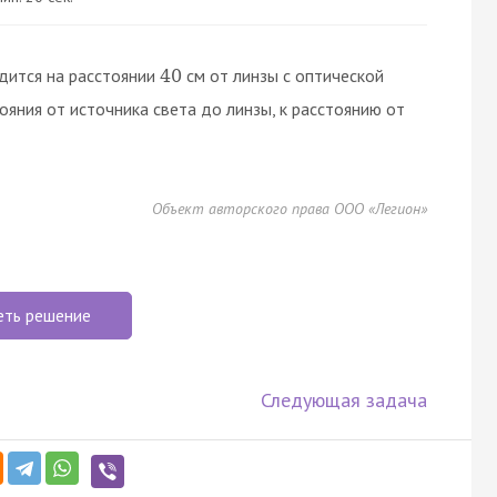
дится на расстоянии
см от линзы с оптической
40
яния от источника света до линзы, к расстоянию от
Объект авторского права ООО «Легион»
еть решение
Следующая задача