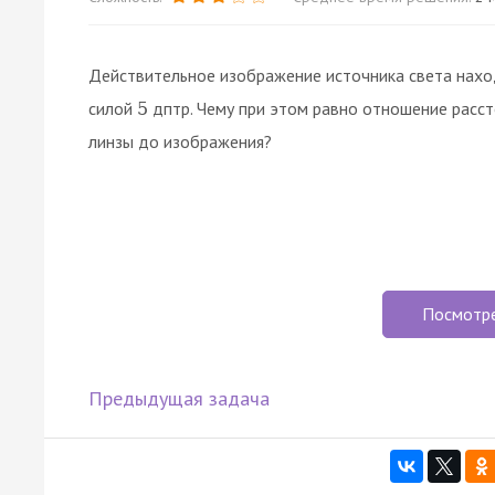
Действительное изображение источника света нахо
силой
дптр. Чему при этом равно отношение рассто
5
линзы до изображения?
Посмотр
Предыдущая задача