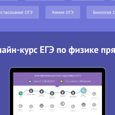
ствознание ОГЭ
Химия ОГЭ
Биология 
айн-курс ЕГЭ по физике пр