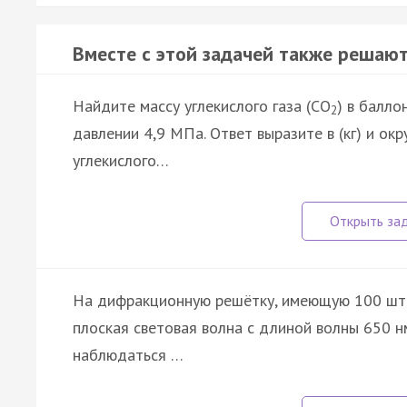
Вместе с этой задачей также решают
Найдите массу углекислого газа (CO
) в балло
2
давлении 4,9 МПа. Ответ выразите в (кг) и ок
углекислого…
На дифракционную решётку, имеющую 100 штр
плоская световая волна с длиной волны 650 
наблюдаться …