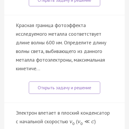
Красная граница фотоэффекта
исследуемого металла соответствует
длине волны 600 нм. Определите длину
волны света, выбивающего из данного
металла фотоэлектроны, максимальная
кинетиче…
Электрон влетает в плоский конденсатор
с начальной скоростью
(
)
v
v
≪
c
0
0