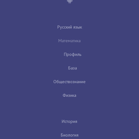
Русский язык
Математика
Профиль
База
Обществознание
Физика
История
Биология