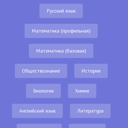
Русский язык
Математика (профильная)
Математика (базовая)
Обществознание
История
Биология
Химия
Английский язык
Литература