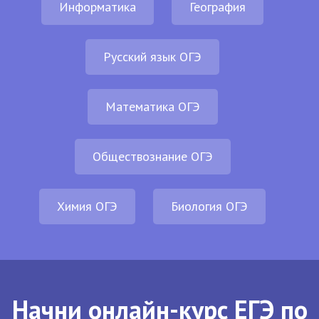
Информатика
География
Русский язык ОГЭ
Математика ОГЭ
Обществознание ОГЭ
Химия ОГЭ
Биология ОГЭ
Начни онлайн-курс ЕГЭ по