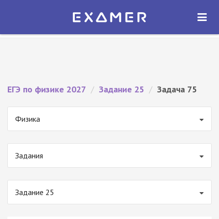
Экзамер — ЕГЭ 2027
×
ОТКРЫТЬ
Экзамер
Бесплатно - В Google Play
ЕГЭ по физике 2027
/
Задание 25
/
Задача 75
Физика
Задания
Задание 25