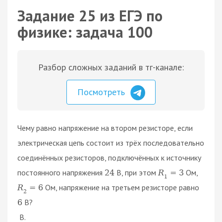
Задание 25 из ЕГЭ по
физике: задача 100
Разбор сложных заданий в тг-канале:
Посмотреть
Чему равно напряжение на втором резисторе, если
электрическая цепь состоит из трёх последовательно
соединённых резисторов, подключённых к источнику
постоянного напряжения
В, при этом
Ом,
24
R
=
3
1
Ом, напряжение на третьем резисторе равно
R
=
6
2
В?
6
В.