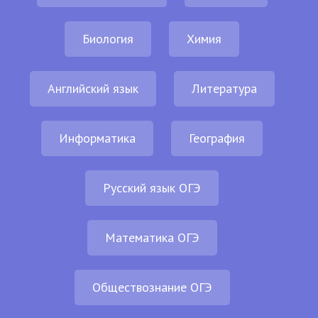
Биология
Химия
Английский язык
Литература
Информатика
География
Русский язык ОГЭ
Математика ОГЭ
Обществознание ОГЭ