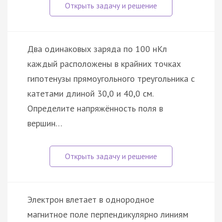
Два одинаковых заряда по 100 нКл
каждый расположены в крайних точках
гипотенузы прямоугольного треугольника с
катетами длиной 30,0 и 40,0 см.
Определите напряжённость поля в
вершин…
Электрон влетает в однородное
магнитное поле перпендикулярно линиям