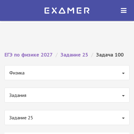
Экзамер — ЕГЭ 2027
×
ОТКРЫТЬ
Экзамер
Бесплатно - В Google Play
ЕГЭ по физике 2027
/
Задание 25
/
Задача 100
Физика
Задания
Задание 25