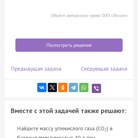
Объект авторского права ООО «Легион»
Посмотреть решение
Предыдущая задача
Следующая задача
Вместе с этой задачей также решают:
Найдите массу углекислого газа (CO
) в
2
баллоне вместимостью 40 л при