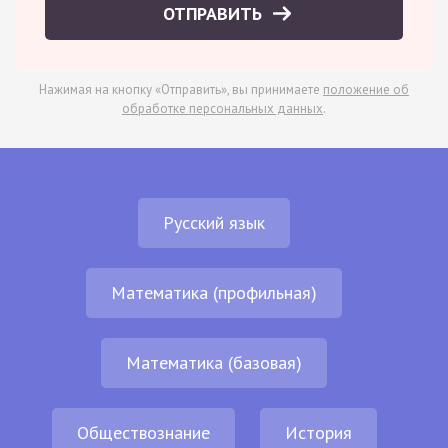
ОТПРАВИТЬ
Нажимая на кнопку «Отправить», вы принимаете
положение об
обработке персональных данных
.
Русский язык
Математика (профильная)
Математика (базовая)
Обществознание
История