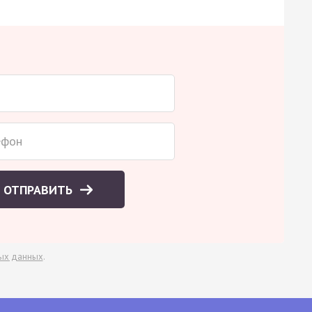
ОТПРАВИТЬ
ых данных
.