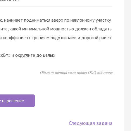
с, начинает подниматься вверх по наклонному участку
дите, какой минимальной мощностью должен обладать
ли коэффициент трения между шинами и дорогой равен
кВт» и округлите до целых
Объект авторского права ООО «Легион»
еть решение
Следующая задача