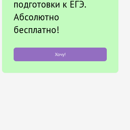
подготовки к ЕГЭ.
Абсолютно
бесплатно!
Хочу!