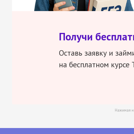
Получи беспла
Оставь заявку и займ
на бесплатном курсе 
Нажимая н