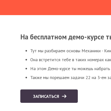
На бесплатном демо-курсе т
Тут мы разбираем основы Механики - Ки
Она встретится тебе в таких номерах как
На этом Демо-курсе ты можешь набрать 5
Также мы порешаем задачи 22 на 3-ем за
ЗАПИСАТЬСЯ