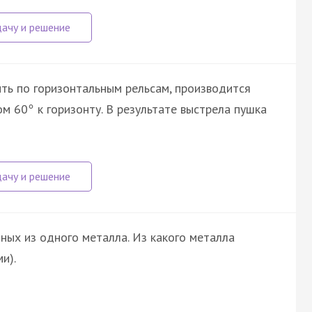
ить по горизонтальным рельсам, производится
ом 60
к горизонту. В результате выстрела пушка
°
ных из одного металла. Из какого металла
и).