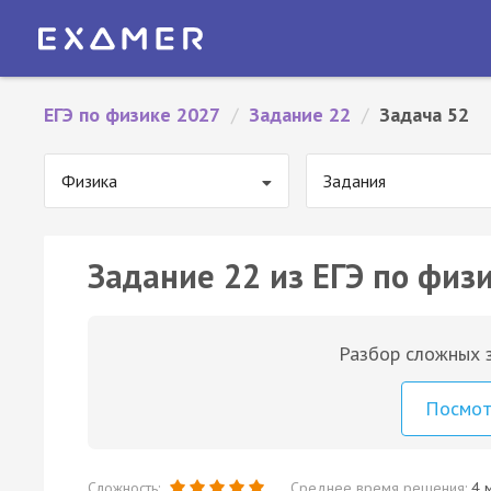
ЕГЭ по физике 2027
/
Задание 22
/
Задача 52
Физика
Задания
Задание 22 из ЕГЭ по физи
Разбор сложных з
Посмо
Сложность:
Среднее время решения:
4 м