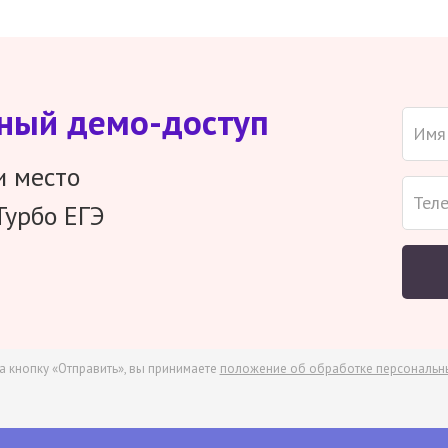
тный демо-доступ
и место
Турбо ЕГЭ
а кнопку «Отправить», вы принимаете
положение об обработке персональн