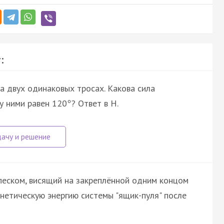
:
а двух одинаковых тросах. Какова сила
у ними равен 120
? Ответ в Н.
°
 песком, висящий на закреплённой одним концом
инетическую энергию системы "ящик-пуля" после