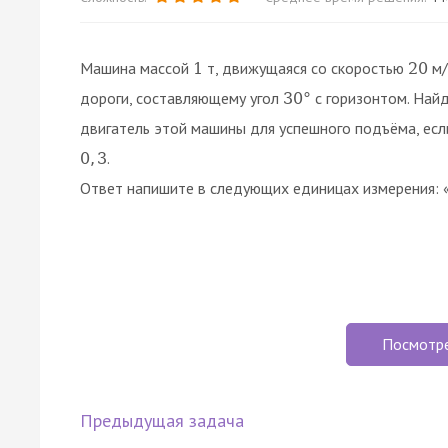
Машина массой
т, движущаяся со скоростью
м/
1
20
дороги, составляющему угол
с горизонтом. Най
30
°
двигатель этой машины для успешного подъёма, ес
.
0
,
3
Ответ напишите в следующих единицах измерения: «
Посмотр
Предыдущая задача