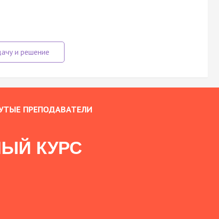
УТЫЕ ПРЕПОДАВАТЕЛИ
ЫЙ КУРС