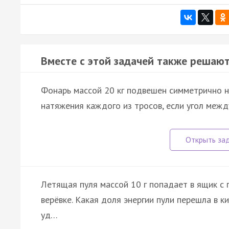
Вместе с этой задачей также решают
Фонарь массой 20 кг подвешен симметрично н
натяжения каждого из тросов, если угол межд
Летящая пуля массой 10 г попадает в ящик с
верёвке. Какая доля энергии пули перешла в к
уд…