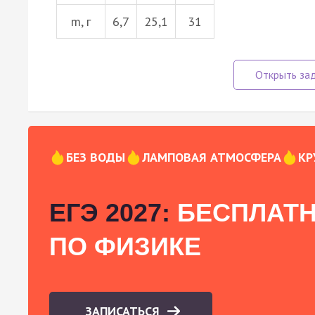
m, г
6,7
25,1
31
БЕЗ ВОДЫ
ЛАМПОВАЯ АТМОСФЕРА
КР
ЕГЭ 2027:
БЕСПЛАТН
ПО ФИЗИКЕ
ЗАПИСАТЬСЯ