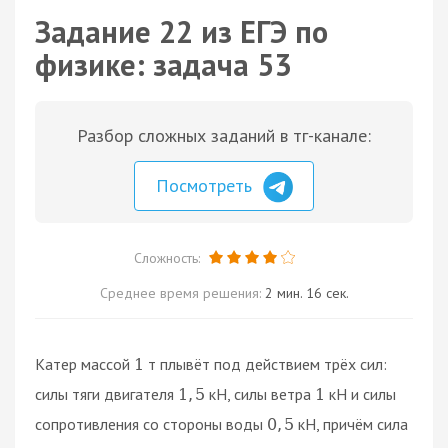
Задание 22 из ЕГЭ по
физике: задача 53
Разбор сложных заданий в тг-канале:
Посмотреть
Сложность:
Среднее время решения:
2 мин. 16 сек.
Катер массой
т плывёт под действием трёх сил:
1
силы тяги двигателя
кН, силы ветра
кН и силы
1
,
5
1
сопротивления со стороны воды
кН, причём сила
0
,
5