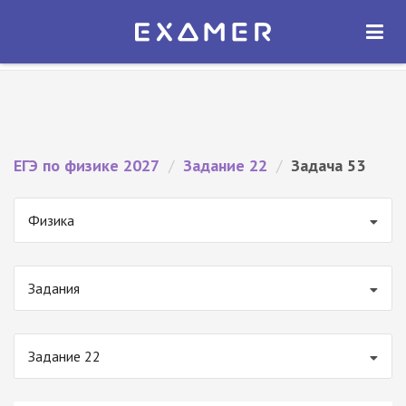
Экзамер — ЕГЭ 2027
×
ОТКРЫТЬ
Экзамер
Бесплатно - В Google Play
ЕГЭ по физике 2027
/
Задание 22
/
Задача 53
Физика
Задания
Задание 22