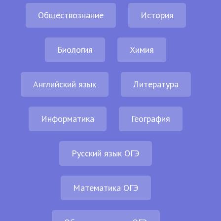
Обществознание
История
Биология
Химия
Английский язык
Литература
Информатика
География
Русский язык ОГЭ
Математика ОГЭ