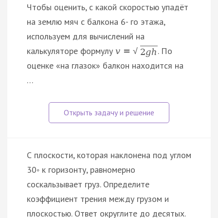
Чтобы оценить, с какой скоростью упадёт
на землю мяч с балкона 6- го этажа,
используем для вычислений на
калькуляторе формулу
. По
v
=
√
2
g
h
оценке «на глазок» балкон находится на
…
С плоскости, которая наклонена под углом
30◦ к горизонту, равномерно
соскальзывает груз. Определите
коэффициент трения между грузом и
плоскостью. Ответ округлите до десятых.