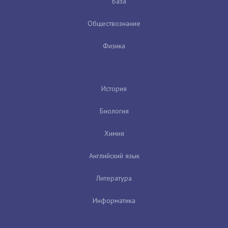
База
Обществознание
Физика
История
Биология
Химия
Английский язык
Литература
Информатика