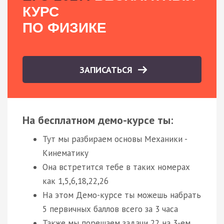
КУРС
ПО ФИЗИКЕ
ЗАПИСАТЬСЯ
На бесплатном демо-курсе ты:
Тут мы разбираем основы Механики -
Кинематику
Она встретится тебе в таких номерах
как 1,5,6,18,22,26
На этом Демо-курсе ты можешь набрать
5 первичных баллов всего за 3 часа
Также мы порешаем задачи 22 на 3-ем