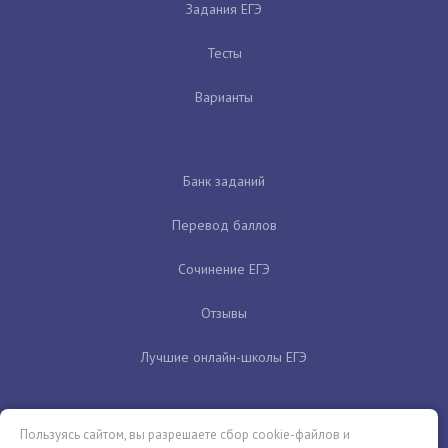
Задания ЕГЭ
Тесты
Варианты
Банк заданий
Перевод баллов
Сочинение ЕГЭ
Отзывы
Лучшие онлайн-школы ЕГЭ
Пользуясь сайтом, вы разрешаете сбор cookie-файлов и