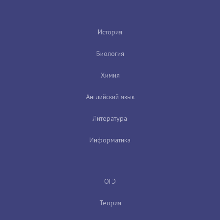
История
Биология
Химия
Английский язык
Литература
Информатика
ОГЭ
Теория