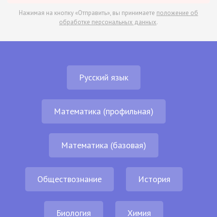
Нажимая на кнопку «Отправить», вы принимаете
положение об
обработке персональных данных
.
Русский язык
Математика (профильная)
Математика (базовая)
Обществознание
История
Биология
Химия