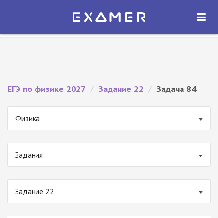
Экзамер — ЕГЭ 2027
×
ОТКРЫТЬ
Экзамер
Бесплатно - В Google Play
ЕГЭ по физике 2027
/
Задание 22
/
Задача 84
Физика
Задания
Задание 22