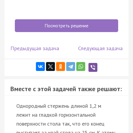
Посмотреть решение
Предыдущая задача
Следующая задача
Вместе с этой задачей также решают:
Однородный стержень длиной 1,2 м
лежит на гладкой горизонтальной
поверхности стола так, что его конец
выступает за край стола на 25 см. К этому