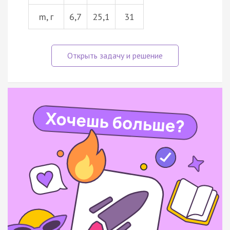
m, г
6,7
25,1
31