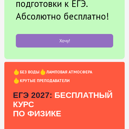
подготовки к ЕГЭ.
Абсолютно бесплатно!
Хочу!
БЕЗ ВОДЫ
ЛАМПОВАЯ АТМОСФЕРА
КРУТЫЕ ПРЕПОДАВАТЕЛИ
ЕГЭ 2027:
БЕСПЛАТНЫЙ
КУРС
ПО ФИЗИКЕ