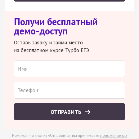
Получи бесплатный
демо-доступ
Оставь заявку и займи место
на бесплатном курсе Турбо ЕГЭ
ОТПРАВИТЬ
Нажимая на кнопку «Отправить», вы принимаете
положение об