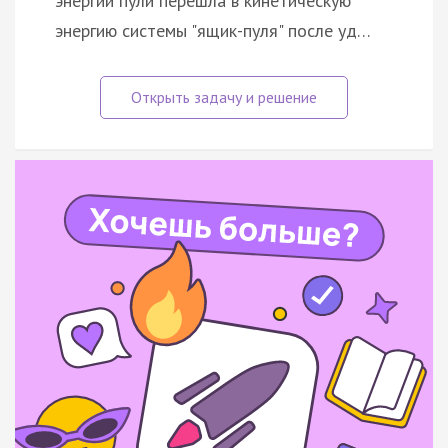
энергии пули перешла в кинетическую
энергию системы "ящик-пуля" после уд…