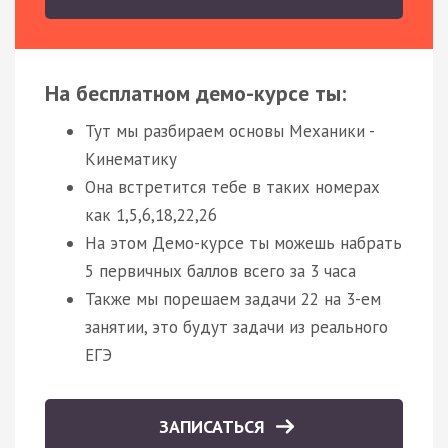
На бесплатном демо-курсе ты:
Тут мы разбираем основы Механики -
Кинематику
Она встретится тебе в таких номерах
как 1,5,6,18,22,26
На этом Демо-курсе ты можешь набрать
5 первичных баллов всего за 3 часа
Также мы порешаем задачи 22 на 3-ем
занятии, это будут задачи из реального
ЕГЭ
ЗАПИСАТЬСЯ