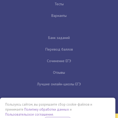
Тесты
Варианты
Банк заданий
Перевод баллов
Сочинение ЕГЭ
Отзывы
Лучшие онлайн-школы ЕГЭ
Пользуясь сайтом, вы разрешаете сбор cookie-файлов и
принимаете
Политику обработки данных
и
Пользовательское соглашение
.