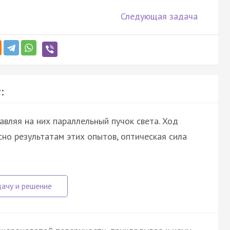
Следующая задача
:
авляя на них параллельный пучок света. Ход
асно результатам этих опытов, оптическая сила