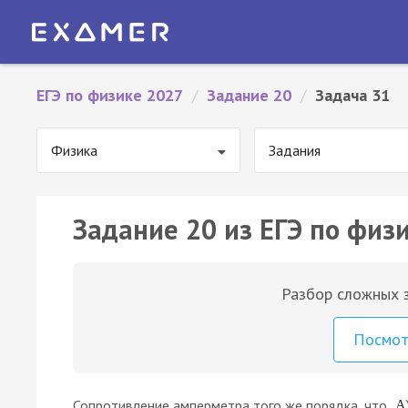
ЕГЭ по физике 2027
/
Задание 20
/
Задача 31
Физика
Задания
Задание 20 из ЕГЭ по физи
Разбор сложных з
Посмо
Сопротивление амперметра того же порядка, что