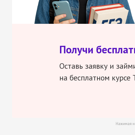
Получи беспла
Оставь заявку и займ
на бесплатном курсе 
Нажимая н