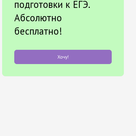
подготовки к ЕГЭ.
Абсолютно
бесплатно!
Хочу!