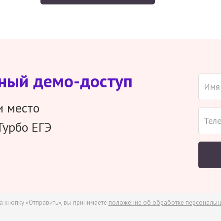
тный демо-доступ
и место
Турбо ЕГЭ
а кнопку «Отправить», вы принимаете
положение об обработке персональн