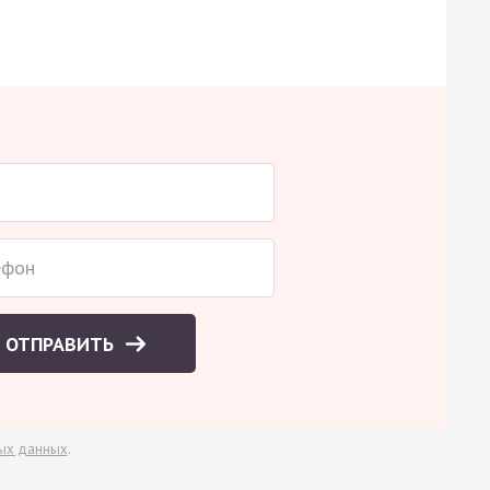
ОТПРАВИТЬ
ых данных
.