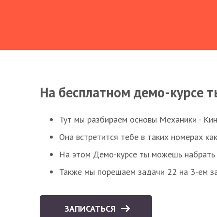
На бесплатном демо-курсе т
Тут мы разбираем основы Механики - Ки
Она встретится тебе в таких номерах как
На этом Демо-курсе ты можешь набрать 5
Также мы порешаем задачи 22 на 3-ем за
ЗАПИСАТЬСЯ