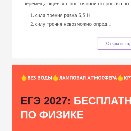
перемещающееся с постоянной скоростью по 
сила трения равна 3,5 H
силу трения невозможно опред…
БЕЗ ВОДЫ
ЛАМПОВАЯ АТМОСФЕРА
КР
ЕГЭ 2027:
БЕСПЛАТН
ПО ФИЗИКЕ