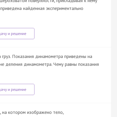
 шероховатой поверхности, прикладывая к нему
е приведена найденная экспериментально
а груз. Показания динамометра приведены на
не деления динамометра. Чему равны показания
, на котором изображено тело,