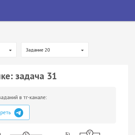
Задание 20
ке: задача 31
аданий в тг-канале:
треть