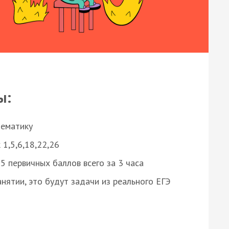
ы:
нематику
 1,5,6,18,22,26
 первичных баллов всего за 3 часа
нятии, это будут задачи из реального ЕГЭ