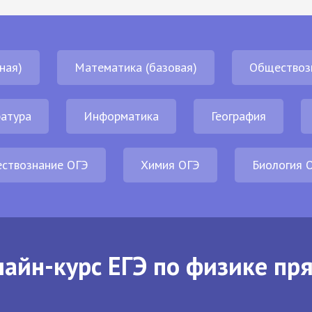
ная)
Математика (базовая)
Обществоз
атура
Информатика
География
ствознание ОГЭ
Химия ОГЭ
Биология 
айн-курс ЕГЭ по физике пр