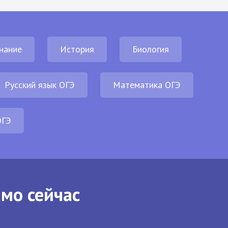
нание
История
Биология
Русский язык ОГЭ
Математика ОГЭ
ОГЭ
ямо сейчас