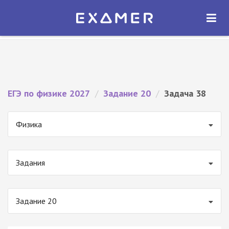
Экзамер — ЕГЭ 2027
×
ОТКРЫТЬ
Экзамер
Бесплатно - В Google Play
ЕГЭ по физике 2027
/
Задание 20
/
Задача 38
Физика
Задания
Задание 20