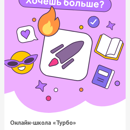
Онлайн-школа «Турбо»