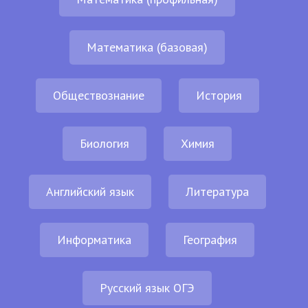
Математика (базовая)
Обществознание
История
Биология
Химия
Английский язык
Литература
Информатика
География
Русский язык ОГЭ