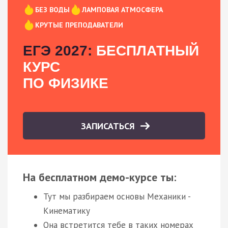
БЕЗ ВОДЫ
ЛАМПОВАЯ АТМОСФЕРА
КРУТЫЕ ПРЕПОДАВАТЕЛИ
ЕГЭ 2027:
БЕСПЛАТНЫЙ
КУРС
ПО ФИЗИКЕ
ЗАПИСАТЬСЯ
На бесплатном демо-курсе ты:
Тут мы разбираем основы Механики -
Кинематику
Она встретится тебе в таких номерах