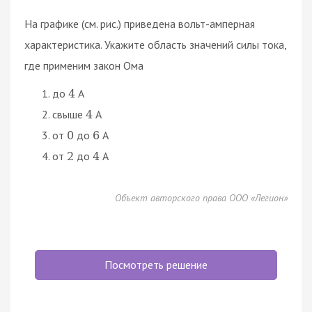
На графике (см. рис.) приведена вольт-амперная
характеристика. Укажите область значений силы тока,
где применим закон Ома
до
А
4
свыше
А
4
от
до
А
0
6
от
до
А
2
4
Объект авторского права ООО «Легион»
Посмотреть решение