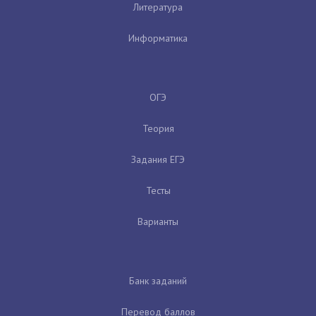
Литература
Информатика
ОГЭ
Теория
Задания ЕГЭ
Тесты
Варианты
Банк заданий
Перевод баллов