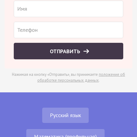
ОТПРАВИТЬ
Нажимая на кнопку «Отправить», вы принимаете
положение об
обработке персональных данных
.
Русский язык
Математика (профильная)