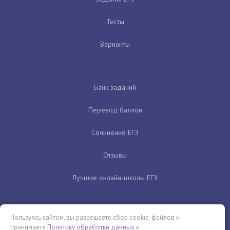
Тесты
Варианты
Банк заданий
Перевод баллов
Сочинение ЕГЭ
Отзывы
Лучшие онлайн-школы ЕГЭ
Пользуясь сайтом, вы разрешаете сбор cookie-файлов и
принимаете
Политику обработки данных
и