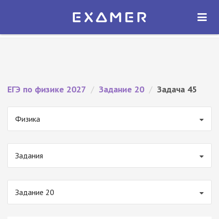
Экзамер — ЕГЭ 2027
×
ОТКРЫТЬ
Экзамер
Бесплатно - В Google Play
ЕГЭ по физике 2027
/
Задание 20
/
Задача 45
Физика
Задания
Задание 20