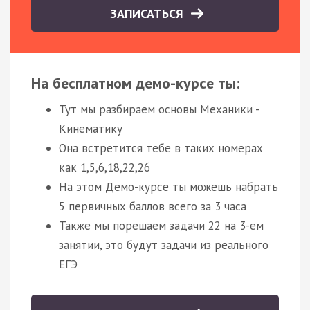
ЗАПИСАТЬСЯ
На бесплатном демо-курсе ты:
Тут мы разбираем основы Механики -
Кинематику
Она встретится тебе в таких номерах
как 1,5,6,18,22,26
На этом Демо-курсе ты можешь набрать
5 первичных баллов всего за 3 часа
Также мы порешаем задачи 22 на 3-ем
занятии, это будут задачи из реального
ЕГЭ