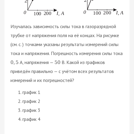
Изучалась зависимость силы тока в газоразрядной
трубке от напряжения поля на её концах. На рисунке
(см. с. ) точками указаны результаты измерений силы
тока и напряжения. Погрешность измерения силы тока
A, напряжения —
В. Какой из графиков
0
,
5
50
приведён правильно — с учётом всех результатов
измерений и их погрешностей?
график 1
график 2
график 3
график 4