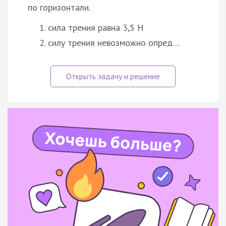
по горизонтали.
сила трения равна 3,5 H
силу трения невозможно опред…