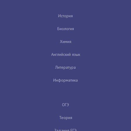
История
Биология
Химия
Английский язык
Литература
Информатика
ОГЭ
Теория
Задания ЕГЭ