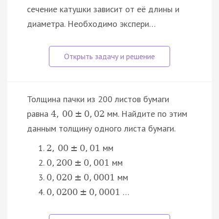
сечение катушки зависит от её длины и
диаметра. Необходимо экспери…
Толщина пачки из 200 листов бумаги
равна
мм. Найдите по этим
4
,
00
±
0
,
02
данным толщину одного листа бумаги.
мм
2
,
00
±
0
,
01
мм
0
,
200
±
0
,
001
мм
0
,
020
±
0
,
0001
…
0
,
0200
±
0
,
0001