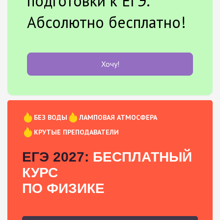
подготовки к ЕГЭ.
Абсолютно бесплатно!
Хочу!
БЕЗ ВОДЫ
ЛАМПОВАЯ АТМОСФЕРА
КРУТЫЕ ПРЕПОДАВАТЕЛИ
ЕГЭ 2027:
БЕСПЛАТНЫЙ
КУРС
ПО ФИЗИКЕ