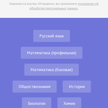
Нажимая на кнопку «Отправить», вы принимаете
положение об
обработке персональных данных
.
Русский язык
Математика (профильная)
Математика (базовая)
Обществознание
История
Биология
Химия