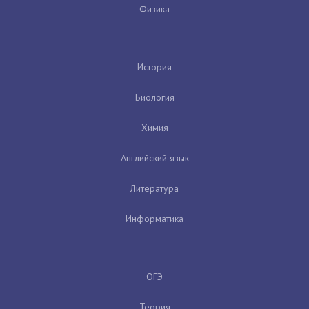
Физика
История
Биология
Химия
Английский язык
Литература
Информатика
ОГЭ
Теория