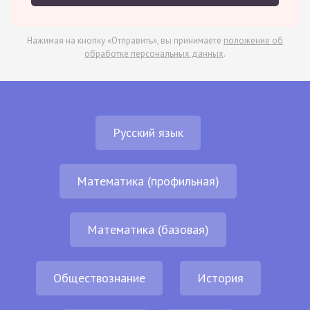
Нажимая на кнопку «Отправить», вы принимаете
положение об
обработке персональных данных
.
Русский язык
Математика (профильная)
Математика (базовая)
Обществознание
История