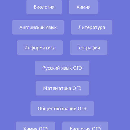
Биология
Химия
Английский язык
Литература
Информатика
География
Русский язык ОГЭ
Математика ОГЭ
Обществознание ОГЭ
Химия ОГЭ
Биология ОГЭ