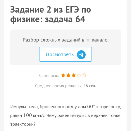
Задание 2 из ЕГЭ по
физике: задача 64
Разбор сложных заданий в тг-канале:
Посмотреть
Сложность:
Среднее время решения:
46 сек.
Импульс тела, брошенного под углом
к горизонту,
60
°
равен
кг
м/с. Чему равен импульс в верхней точке
100
⋅
траектории?