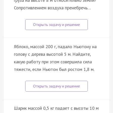
груза на высоте 8 м относительно земли?
Сопротивлением воздуха пренебречь…
Яблоко, массой 200 г, падало Ньютону на
голову с дерева высотой 5 м. Найдите,
какую работу при этом совершила сила
тяжести, если Ньютон был ростом 1,8 м.
Шарик массой 0,5 кг падает с высоты 10 м