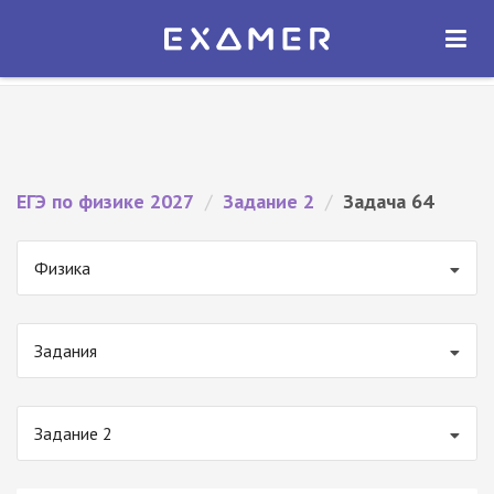
Экзамер — ЕГЭ 2027
×
ОТКРЫТЬ
Экзамер
Бесплатно - В Google Play
ЕГЭ по физике 2027
/
Задание 2
/
Задача 64
Физика
Задания
Задание 2