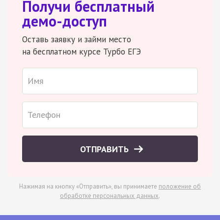
Получи бесплатный
демо-доступ
Оставь заявку и займи место
на бесплатном курсе Турбо ЕГЭ
ОТПРАВИТЬ
Нажимая на кнопку «Отправить», вы принимаете
положение об
обработке персональных данных
.