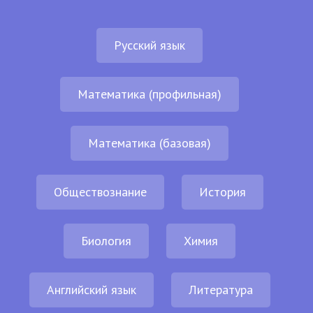
Русский язык
Математика (профильная)
Математика (базовая)
Обществознание
История
Биология
Химия
Английский язык
Литература