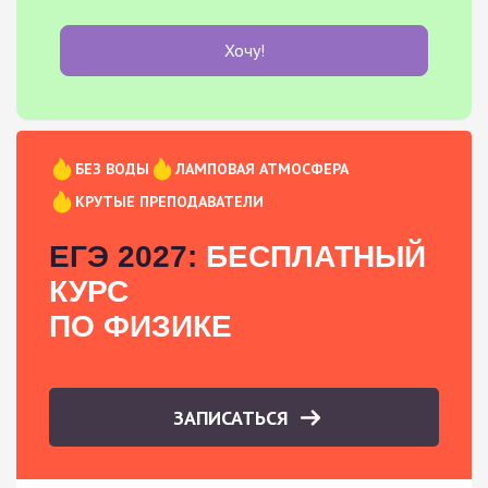
Хочу!
БЕЗ ВОДЫ
ЛАМПОВАЯ АТМОСФЕРА
КРУТЫЕ ПРЕПОДАВАТЕЛИ
ЕГЭ 2027:
БЕСПЛАТНЫЙ
КУРС
ПО ФИЗИКЕ
ЗАПИСАТЬСЯ