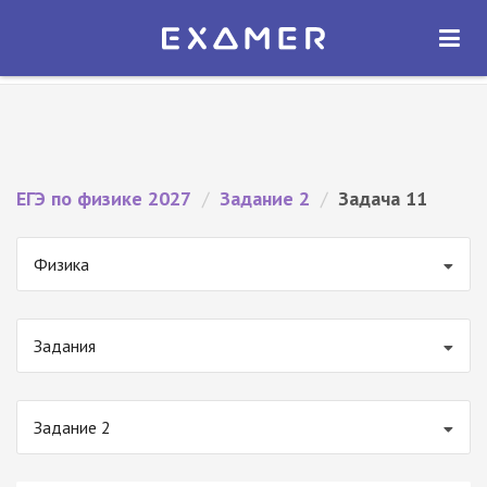
Экзамер — ЕГЭ 2027
×
ОТКРЫТЬ
Экзамер
Бесплатно - В Google Play
ЕГЭ по физике 2027
/
Задание 2
/
Задача 11
Физика
Задания
Задание 2