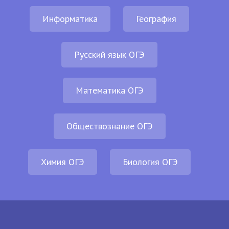
Информатика
География
Русский язык ОГЭ
Математика ОГЭ
Обществознание ОГЭ
Химия ОГЭ
Биология ОГЭ