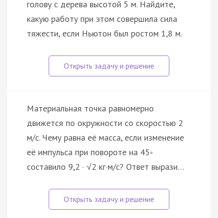
голову с дерева высотой 5 м. Найдите,
какую работу при этом совершила сила
тяжести, если Ньютон был ростом 1,8 м.
Материальная точка равномерно
движется по окружности со скоростью 2
м/с. Чему равна её масса, если изменение
её импульса при повороте на 45◦
составило 9,2 · √2 кг·м/с? Ответ вырази…