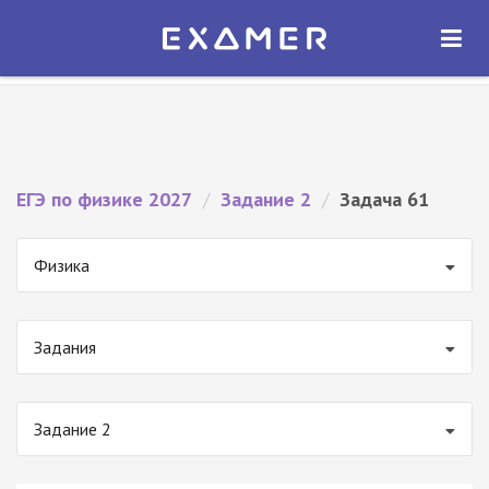
Экзамер — ЕГЭ 2027
×
ОТКРЫТЬ
Экзамер
Бесплатно - В Google Play
ЕГЭ по физике 2027
/
Задание 2
/
Задача 61
Физика
Задания
Задание 2