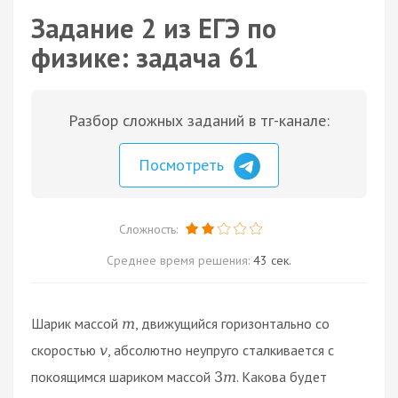
Задание 2 из ЕГЭ по
физике: задача 61
Разбор сложных заданий в тг-канале:
Посмотреть
Сложность:
Среднее время решения:
43 сек.
Шарик массой
, движущийся горизонтально со
m
скоростью
, абсолютно неупруго сталкивается с
v
покоящимся шариком массой
. Какова будет
3
m