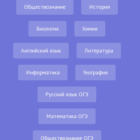
Обществознание
История
Биология
Химия
Английский язык
Литература
Информатика
География
Русский язык ОГЭ
Математика ОГЭ
Обществознание ОГЭ