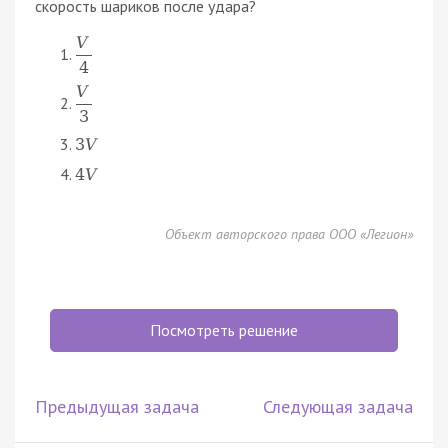
скорость шариков после удара?
V
4
V
3
3
V
4
V
Объект авторского права ООО «Легион»
Посмотреть решение
Предыдущая задача
Следующая задача