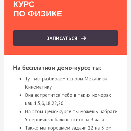
КУРС
ПО ФИЗИКЕ
ЗАПИСАТЬСЯ
На бесплатном демо-курсе ты:
Тут мы разбираем основы Механики -
Кинематику
Она встретится тебе в таких номерах
как 1,5,6,18,22,26
На этом Демо-курсе ты можешь набрать
5 первичных баллов всего за 3 часа
Также мы порешаем задачи 22 на 3-ем