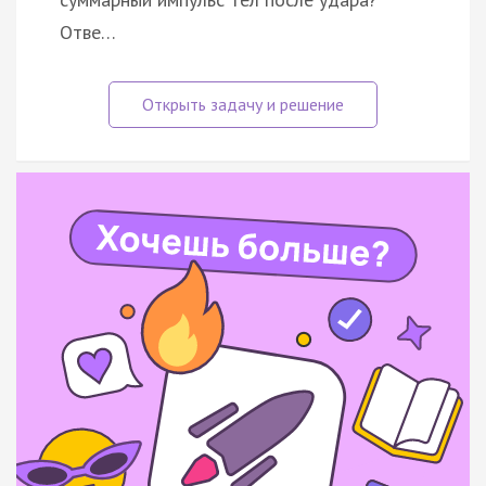
Отве…