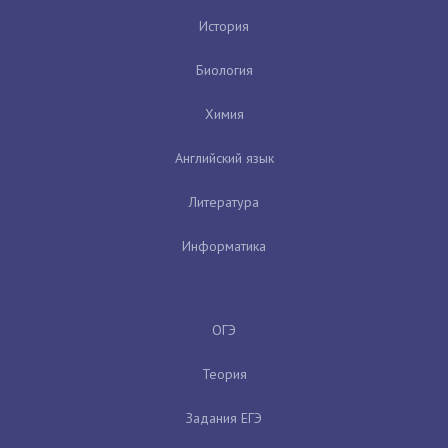
История
Биология
Химия
Английский язык
Литература
Информатика
ОГЭ
Теория
Задания ЕГЭ