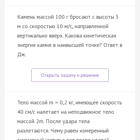
Камень массой 100 г бросают с высоты 5
м со скоростью 10 м/с, направленной
вертикально вверх. Какова кинетическая
энергия камня в наивысшей точке? Ответ в
Дж.
Тело массой m = 0,2 кг, имеющее скорость
40 см/с налетает на неподвижное тело
массой 2m. После удара тела
разлетаются. Чему равен измеренный
суммарный импульс тел после удара?