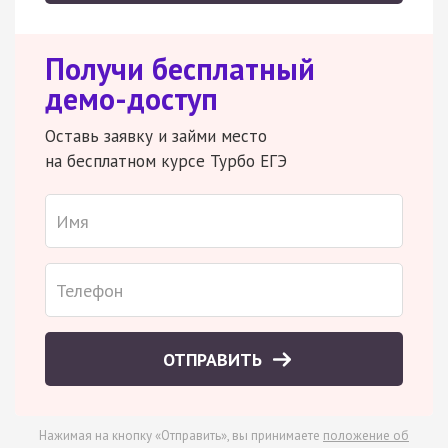
Получи бесплатный
демо-доступ
Оставь заявку и займи место
на бесплатном курсе Турбо ЕГЭ
ОТПРАВИТЬ
Нажимая на кнопку «Отправить», вы принимаете
положение об