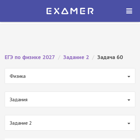
Экзамер — ЕГЭ 2027
×
ОТКРЫТЬ
Экзамер
Бесплатно - В Google Play
ЕГЭ по физике 2027
/
Задание 2
/
Задача 60
Физика
Задания
Задание 2