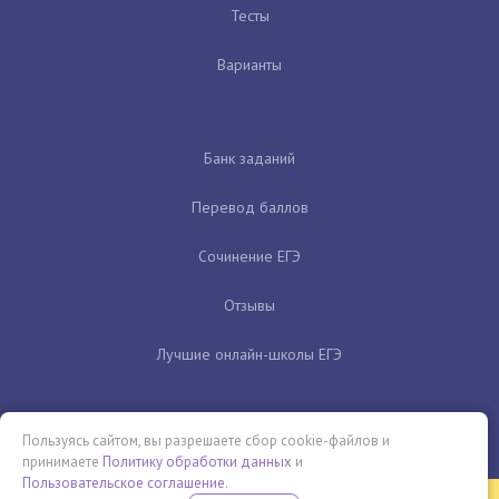
Тесты
Варианты
Банк заданий
Перевод баллов
Сочинение ЕГЭ
Отзывы
Лучшие онлайн-школы ЕГЭ
Пользуясь сайтом, вы разрешаете сбор cookie-файлов и
принимаете
Политику обработки данных
и
Пользовательское соглашение
.