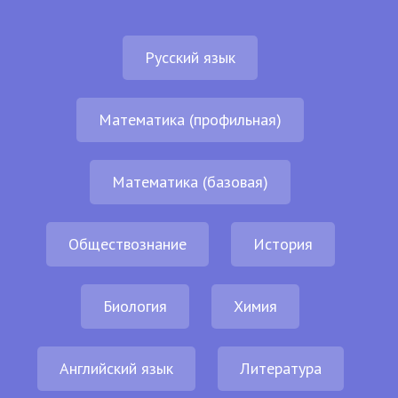
Русский язык
Математика (профильная)
Математика (базовая)
Обществознание
История
Биология
Химия
Английский язык
Литература