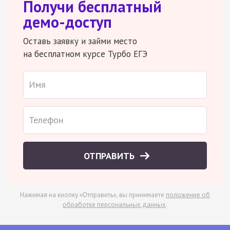
Получи бесплатный
демо-доступ
Оставь заявку и займи место
на бесплатном курсе Турбо ЕГЭ
ОТПРАВИТЬ
Нажимая на кнопку «Отправить», вы принимаете
положение об
обработке персональных данных
.