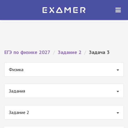
Экзамер — ЕГЭ 2027
×
ОТКРЫТЬ
Экзамер
Бесплатно - В Google Play
ЕГЭ по физике 2027
/
Задание 2
/
Задача 3
Физика
Задания
Задание 2