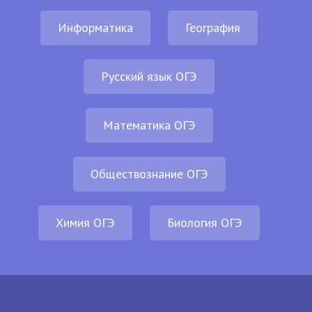
Информатика
География
Русский язык ОГЭ
Математика ОГЭ
Обществознание ОГЭ
Химия ОГЭ
Биология ОГЭ