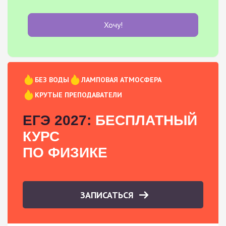
Хочу!
БЕЗ ВОДЫ
ЛАМПОВАЯ АТМОСФЕРА
КРУТЫЕ ПРЕПОДАВАТЕЛИ
ЕГЭ 2027:
БЕСПЛАТНЫЙ
КУРС
ПО ФИЗИКЕ
ЗАПИСАТЬСЯ