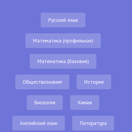
Русский язык
Математика (профильная)
Математика (базовая)
Обществознание
История
Биология
Химия
Английский язык
Литература