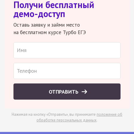
Получи бесплатный
демо-доступ
Оставь заявку и займи место
на бесплатном курсе Турбо ЕГЭ
ОТПРАВИТЬ
Нажимая на кнопку «Отправить», вы принимаете
положение об
обработке персональных данных
.