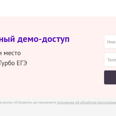
тный демо-доступ
и место
Турбо ЕГЭ
а кнопку «Отправить», вы принимаете
положение об обработке персональн