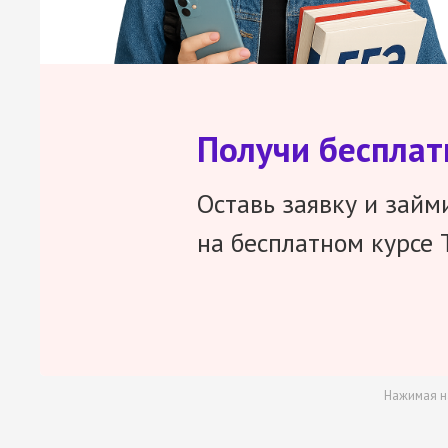
Получи беспла
Оставь заявку и займ
на бесплатном курсе 
Нажимая н