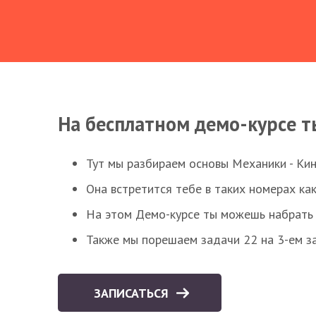
На бесплатном демо-курсе т
Тут мы разбираем основы Механики - Ки
Она встретится тебе в таких номерах как
На этом Демо-курсе ты можешь набрать 5
Также мы порешаем задачи 22 на 3-ем за
ЗАПИСАТЬСЯ