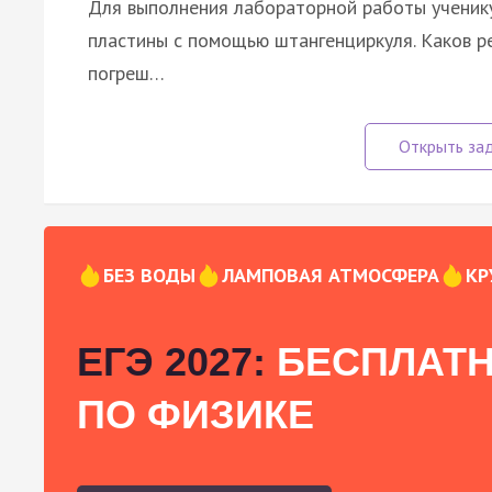
Для выполнения лабораторной работы ученик
пластины с помощью штангенциркуля. Каков ре
погреш…
БЕЗ ВОДЫ
ЛАМПОВАЯ АТМОСФЕРА
КР
ЕГЭ 2027:
БЕСПЛАТН
ПО ФИЗИКЕ