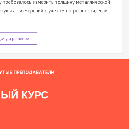
у требовалось измерить толщину металлической
зультат измерений с учетом погрешности, если
УТЫЕ ПРЕПОДАВАТЕЛИ
ЫЙ КУРС