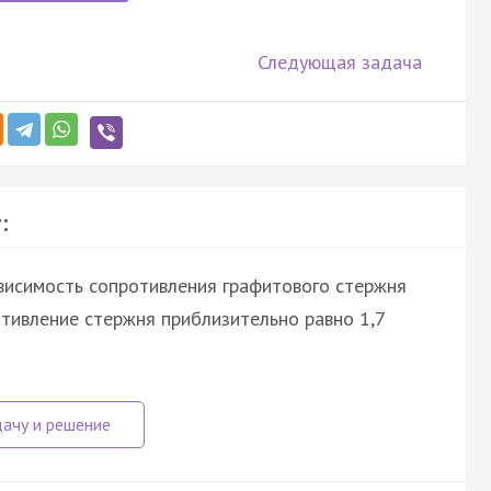
Следующая задача
:
висимость сопротивления графитового стержня
отивление стержня приблизительно равно 1,7