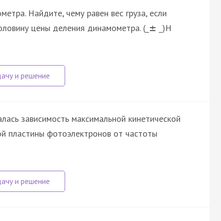
етра. Найдите, чему равен вес груза, если
оловину цены деления динамометра. (_
_)H
±
лась зависимость максимальной кинетической
ой пластины фотоэлектронов от частоты