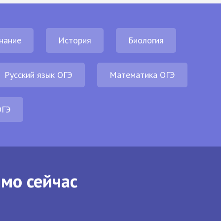
нание
История
Биология
Русский язык ОГЭ
Математика ОГЭ
ОГЭ
ямо сейчас