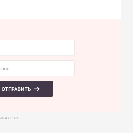
ОТПРАВИТЬ
ых данных
.