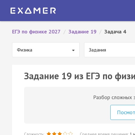
ЕГЭ по физике 2027
/
Задание 19
/
Задача 4
Физика
Задания
Задание 19 из ЕГЭ по физи
Разбор сложных з
Посмо
Сложность:
Среднее время решения:
1 м