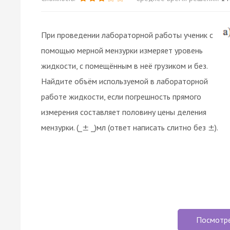
При проведении лабораторной работы ученик с
помощью мерной мензурки измеряет уровень
жидкости, с помещённым в неё грузиком и без.
Найдите объём используемой в лабораторной
работе жидкости, если погрешность прямого
измерения составляет половину цены деления
мензурки. (_
_)мл (ответ написать слитно без
).
±
±
Посмотр