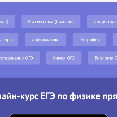
ная)
Математика (базовая)
Обществоз
атура
Информатика
География
ствознание ОГЭ
Химия ОГЭ
Биология 
айн-курс ЕГЭ по физике пр