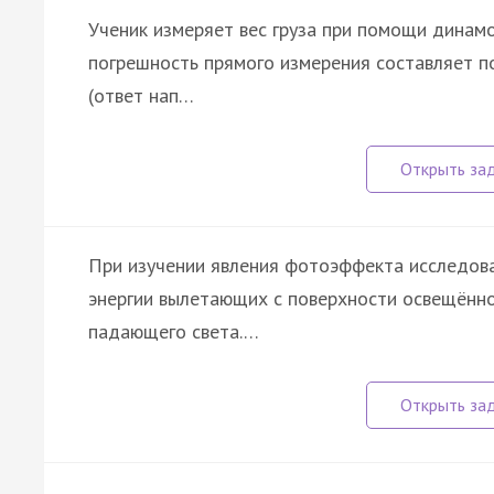
Ученик измеряет вес груза при помощи динамом
погрешность прямого измерения составляет п
(ответ нап…
При изучении явления фотоэффекта исследова
энергии вылетающих с поверхности освещённ
падающего света.…