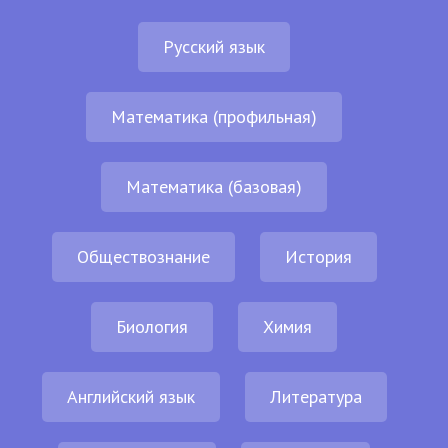
Русский язык
Математика (профильная)
Математика (базовая)
Обществознание
История
Биология
Химия
Английский язык
Литература