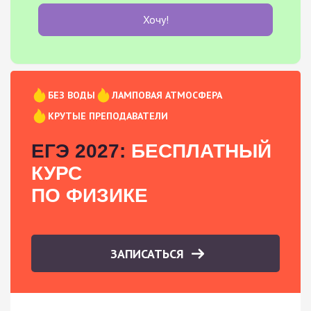
Хочу!
БЕЗ ВОДЫ
ЛАМПОВАЯ АТМОСФЕРА
КРУТЫЕ ПРЕПОДАВАТЕЛИ
ЕГЭ 2027:
БЕСПЛАТНЫЙ
КУРС
ПО ФИЗИКЕ
ЗАПИСАТЬСЯ