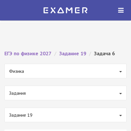
Экзамер — ЕГЭ 2027
×
ОТКРЫТЬ
Экзамер
Бесплатно - В Google Play
ЕГЭ по физике 2027
/
Задание 19
/
Задача 6
Физика
Задания
Задание 19