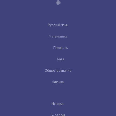
Русский язык
Математика
Профиль
База
Обществознание
Физика
История
Биология