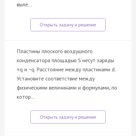
выле…
Пластины плоского воздушного
конденсатора площадью S несут заряды
+q и −q. Расстояние между пластинами d.
Установите соответствие между
физическими величинами и формулами, по
котор…