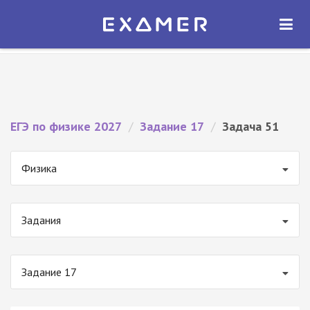
Экзамер — ЕГЭ 2027
×
ОТКРЫТЬ
Экзамер
Бесплатно - В Google Play
ЕГЭ по физике 2027
/
Задание 17
/
Задача 51
Физика
Задания
Задание 17