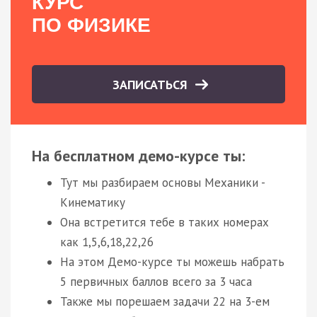
КУРС
ПО ФИЗИКЕ
ЗАПИСАТЬСЯ
На бесплатном демо-курсе ты:
Тут мы разбираем основы Механики -
Кинематику
Она встретится тебе в таких номерах
как 1,5,6,18,22,26
На этом Демо-курсе ты можешь набрать
5 первичных баллов всего за 3 часа
Также мы порешаем задачи 22 на 3-ем