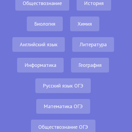
Обществознание
История
Биология
Химия
Английский язык
Литература
Информатика
География
Русский язык ОГЭ
Математика ОГЭ
Обществознание ОГЭ