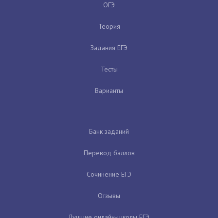
ОГЭ
Теория
Задания ЕГЭ
Тесты
Варианты
Банк заданий
Перевод баллов
Сочинение ЕГЭ
Отзывы
Лучшие онлайн-школы ЕГЭ