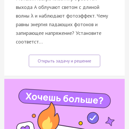
выхода A облучают светом с длиной
волны λ и наблюдают фотоэффект. Чему
равны энергия падающих фотонов и
запирающее напряжение? Установите
соответст…