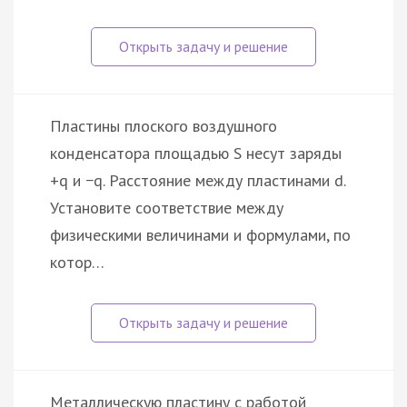
Пластины плоского воздушного
конденсатора площадью S несут заряды
+q и −q. Расстояние между пластинами d.
Установите соответствие между
физическими величинами и формулами, по
котор…
Металлическую пластину с работой