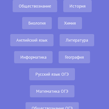
Обществознание
История
Биология
Химия
Английский язык
Литература
Информатика
География
Русский язык ОГЭ
Математика ОГЭ
Обществознание ОГЭ