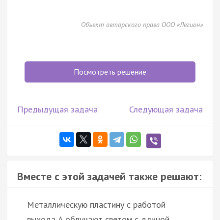
Объект авторского права ООО «Легион»
Посмотреть решение
Предыдущая задача
Следующая задача
Вместе с этой задачей также решают:
Металлическую пластину с работой
выхода A облучают светом с длиной