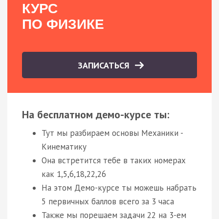
КУРС
ПО ФИЗИКЕ
ЗАПИСАТЬСЯ
На бесплатном демо-курсе ты:
Тут мы разбираем основы Механики -
Кинематику
Она встретится тебе в таких номерах
как 1,5,6,18,22,26
На этом Демо-курсе ты можешь набрать
5 первичных баллов всего за 3 часа
Также мы порешаем задачи 22 на 3-ем