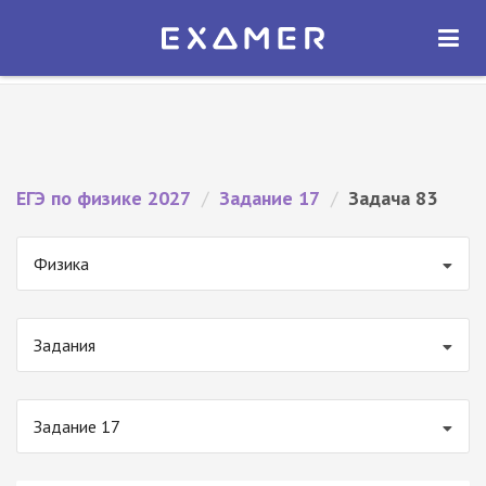
Экзамер — ЕГЭ 2027
×
ОТКРЫТЬ
Экзамер
Бесплатно - В Google Play
ЕГЭ по физике 2027
/
Задание 17
/
Задача 83
Физика
Задания
Задание 17