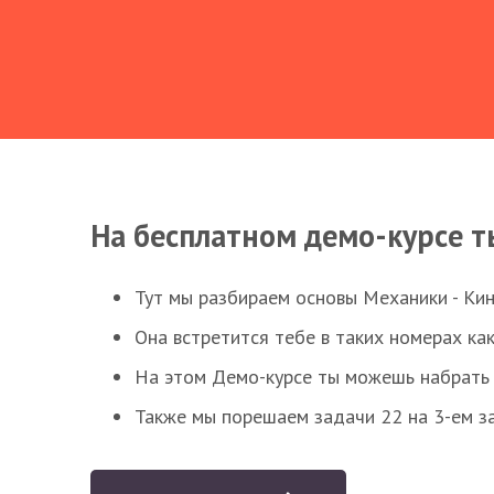
На бесплатном демо-курсе т
Тут мы разбираем основы Механики - Ки
Она встретится тебе в таких номерах как
На этом Демо-курсе ты можешь набрать 5
Также мы порешаем задачи 22 на 3-ем за