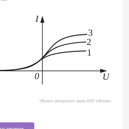
Объект авторского права ООО «Легион»
еть решение