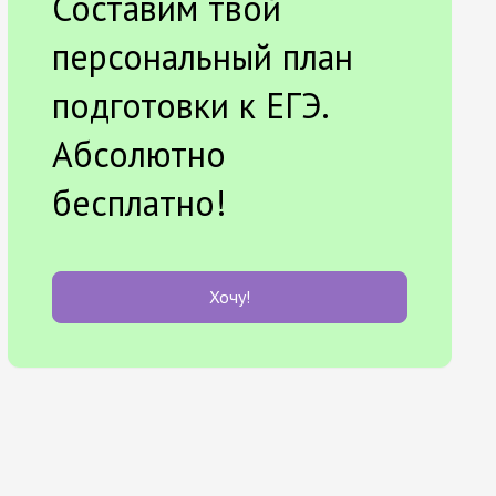
Составим твой
персональный план
подготовки к ЕГЭ.
Абсолютно
бесплатно!
Хочу!