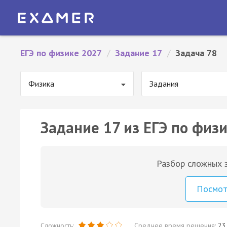
ЕГЭ по физике 2027
/
Задание 17
/
Задача 78
Физика
Задания
Задание 17 из ЕГЭ по физи
Разбор сложных з
Посмо
Сложность:
Среднее время решения:
23