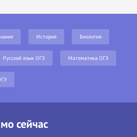
нание
История
Биология
Русский язык ОГЭ
Математика ОГЭ
ОГЭ
ямо сейчас