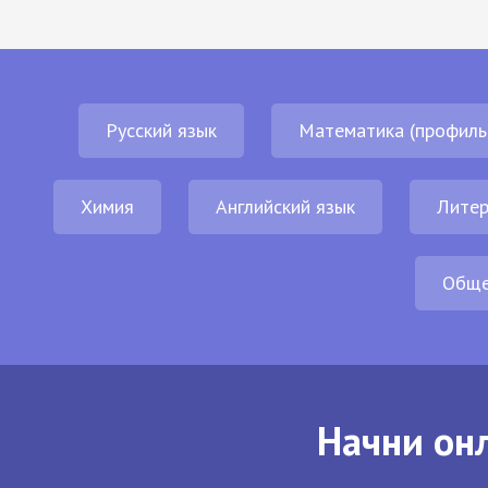
Русский язык
Математика (профиль
Химия
Английский язык
Литер
Обще
Начни онл