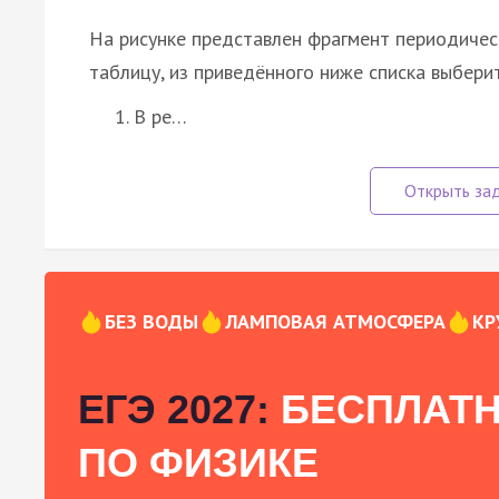
На рисунке представлен фрагмент периодичес
таблицу, из приведённого ниже списка выбери
В ре…
БЕЗ ВОДЫ
ЛАМПОВАЯ АТМОСФЕРА
КР
ЕГЭ 2027:
БЕСПЛАТН
ПО ФИЗИКЕ