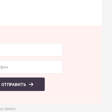
ОТПРАВИТЬ
ых данных
.