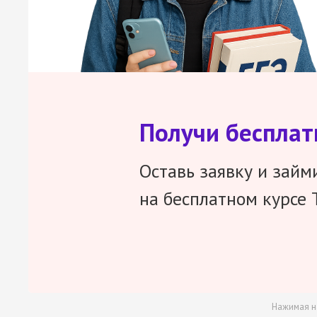
Получи беспла
Оставь заявку и займ
на бесплатном курсе 
Нажимая н