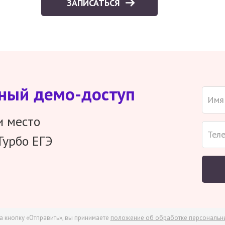
ЗАПИСАТЬСЯ
тный демо-доступ
и место
Турбо ЕГЭ
а кнопку «Отправить», вы принимаете
положение об обработке персональн