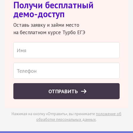
Получи бесплатный
демо-доступ
Оставь заявку и займи место
на бесплатном курсе Турбо ЕГЭ
ОТПРАВИТЬ
Нажимая на кнопку «Отправить», вы принимаете
положение об
обработке персональных данных
.