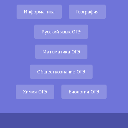
Информатика
География
Русский язык ОГЭ
Математика ОГЭ
Обществознание ОГЭ
Химия ОГЭ
Биология ОГЭ