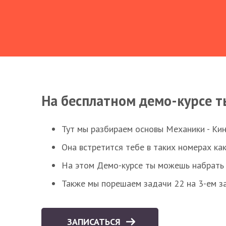
На бесплатном демо-курсе т
Тут мы разбираем основы Механики - Ки
Она встретится тебе в таких номерах как
На этом Демо-курсе ты можешь набрать 5
Также мы порешаем задачи 22 на 3-ем за
ЗАПИСАТЬСЯ