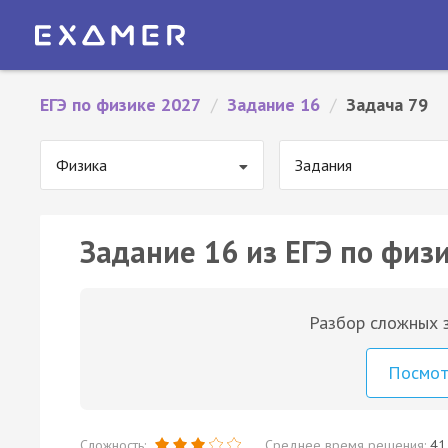
ЕГЭ по физике 2027
/
Задание 16
/
Задача 79
Физика
Задания
Задание 16 из ЕГЭ по физи
Разбор сложных з
Посмо
Сложность:
Среднее время решения:
41