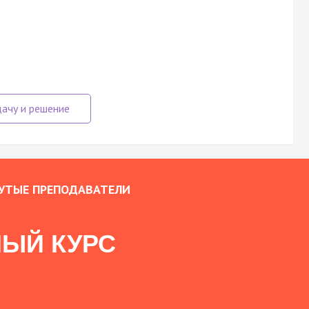
УТЫЕ ПРЕПОДАВАТЕЛИ
ЫЙ КУРС