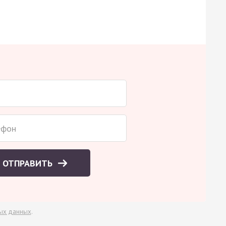
ОТПРАВИТЬ
ых данных
.