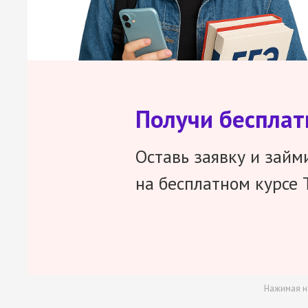
Получи беспла
Оставь заявку и займ
на бесплатном курсе 
Нажимая н