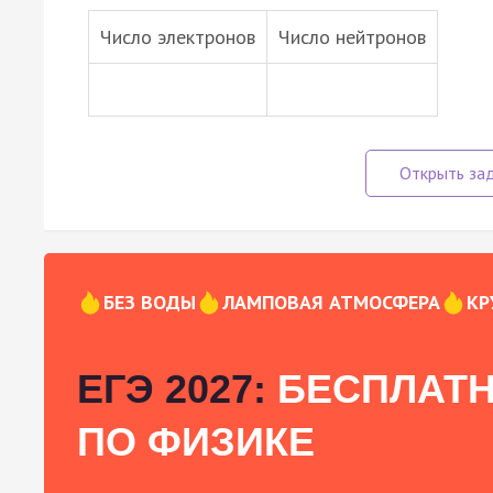
Число электронов
Число нейтронов
БЕЗ ВОДЫ
ЛАМПОВАЯ АТМОСФЕРА
КР
ЕГЭ 2027:
БЕСПЛАТН
ПО ФИЗИКЕ