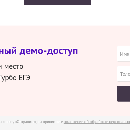
тный демо-доступ
и место
Турбо ЕГЭ
а кнопку «Отправить», вы принимаете
положение об обработке персональн