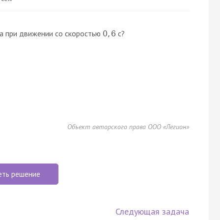
ла при движении со скоростью
c?
0
,
6
Объект авторского права ООО «Легион»
еть решение
Следующая задача