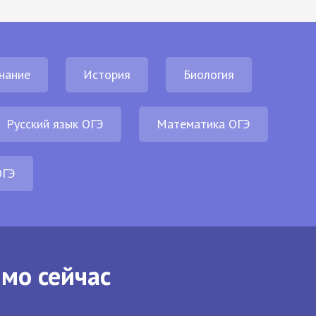
нание
История
Биология
Русский язык ОГЭ
Математика ОГЭ
ОГЭ
ямо сейчас