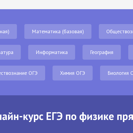
ная)
Математика (базовая)
Обществоз
атура
Информатика
География
ствознание ОГЭ
Химия ОГЭ
Биология 
айн-курс ЕГЭ по физике пр