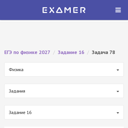
Экзамер — ЕГЭ 2027
×
ОТКРЫТЬ
Экзамер
Бесплатно - В Google Play
ЕГЭ по физике 2027
/
Задание 16
/
Задача 78
Физика
Задания
Задание 16