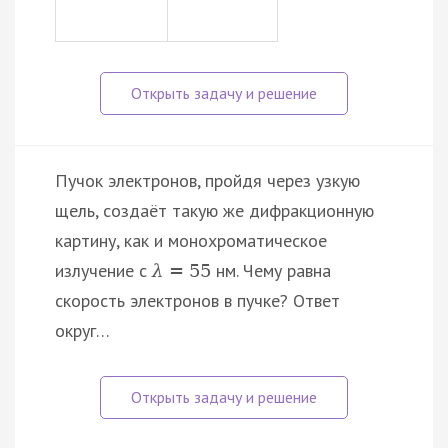
Пучок электронов, пройдя через узкую
щель, создаёт такую же дифракционную
картину, как и монохроматическое
излучение с
нм. Чему равна
λ
=
55
скорость электронов в пучке? Ответ
округ…