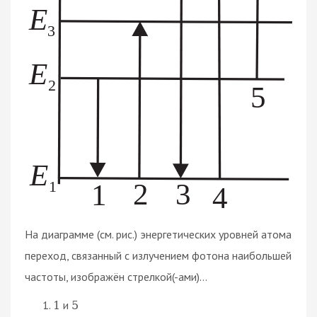
На диаграмме (см. рис.) энергетических уровней атома
переход, связанный с излучением фотона наибольшей
частоты, изображён стрелкой(-ами)...
и
1
5