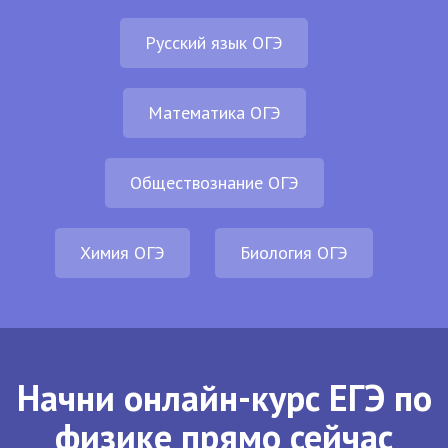
Русский язык ОГЭ
Математика ОГЭ
Обществознание ОГЭ
Химия ОГЭ
Биология ОГЭ
Начни онлайн-курс ЕГЭ по
физике прямо сейчас