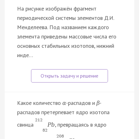
На рисунке изображён фрагмент
периодической системы элементов Д.И.
Менделеева. Под названием каждого
элемента приведены массовые числа его
основных стабильных изотопов, нижний
инде…
Какое количество
-распадов и
-
α
β
распадов претерпевает ядро изотопа
212
свинца
, превращаясь в ядро
P
b
82
208