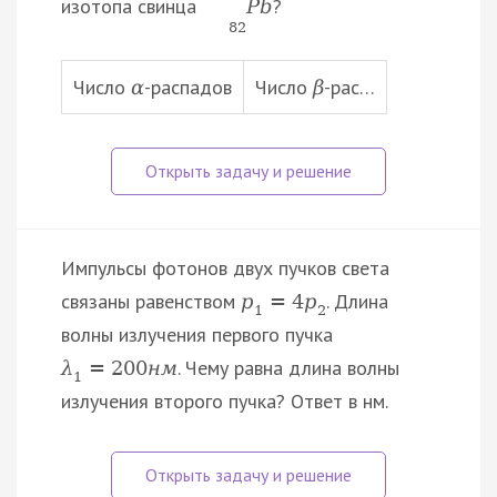
изотопа свинца
?
P
b
82
Число
-распадов
Число
-рас…
α
β
Импульсы фотонов двух пучков света
связаны равенством
. Длина
p
=
4
p
1
2
волны излучения первого пучка
. Чему равна длина волны
λ
=
200
н
м
1
излучения второго пучка? Ответ в нм.