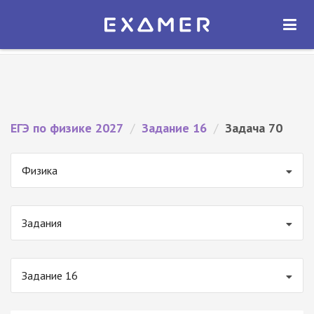
Экзамер — ЕГЭ 2027
×
ОТКРЫТЬ
Экзамер
Бесплатно - В Google Play
ЕГЭ по физике 2027
/
Задание 16
/
Задача 70
Физика
Задания
Задание 16