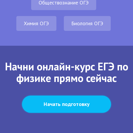
Обществознание ОГЭ
Химия ОГЭ
Биология ОГЭ
Начни онлайн-курс ЕГЭ по
физике прямо сейчас
Начать подготовку