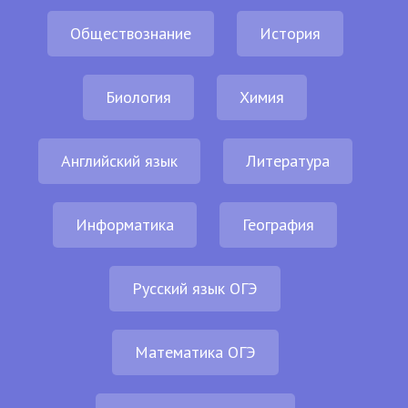
Обществознание
История
Биология
Химия
Английский язык
Литература
Информатика
География
Русский язык ОГЭ
Математика ОГЭ