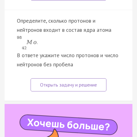
Определите, сколько протонов и
нейтронов входит в состав ядра атома
98
.
M
o
42
В ответе укажите число протонов и число
нейтронов без пробела