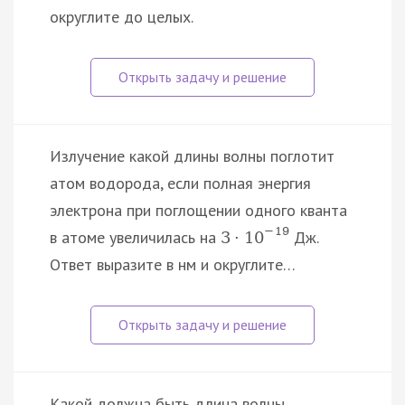
округлите до целых.
Излучение какой длины волны поглотит
атом водорода, если полная энергия
электрона при поглощении одного кванта
−
19
в атоме увеличилась на
Дж.
3
·
10
Ответ выразите в нм и округлите…
Какой должна быть длина волны