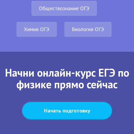
Обществознание ОГЭ
Химия ОГЭ
Биология ОГЭ
Начни онлайн-курс ЕГЭ по
физике прямо сейчас
Начать подготовку