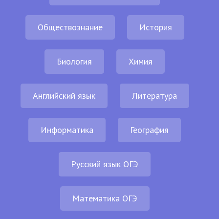
Обществознание
История
Биология
Химия
Английский язык
Литература
Информатика
География
Русский язык ОГЭ
Математика ОГЭ