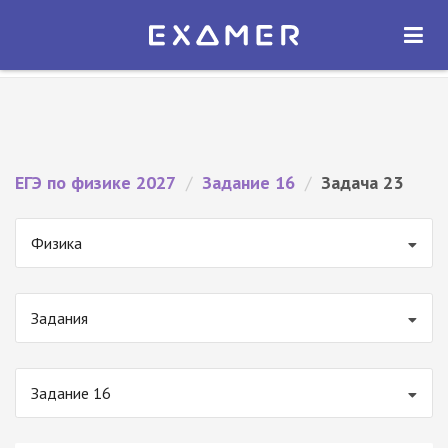
Экзамер — ЕГЭ 2027
×
ОТКРЫТЬ
Экзамер
Бесплатно - В Google Play
ЕГЭ по физике 2027
/
Задание 16
/
Задача 23
Физика
Задания
Задание 16