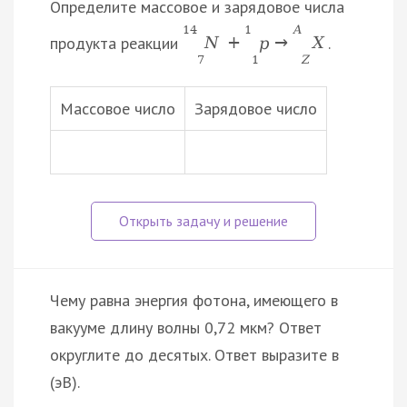
Определите массовое и зарядовое числа
14
1
A
продукта реакции
.
N
+
p
→
X
7
1
Z
Массовое число
Зарядовое число
Чему равна энергия фотона, имеющего в
вакууме длину волны 0,72 мкм? Ответ
округлите до десятых. Ответ выразите в
(эВ).