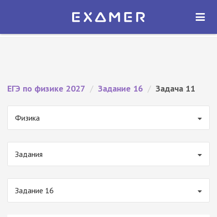
Экзамер — ЕГЭ 2027
×
ОТКРЫТЬ
Экзамер
Бесплатно - В Google Play
ЕГЭ по физике 2027
/
Задание 16
/
Задача 11
Физика
Задания
Задание 16