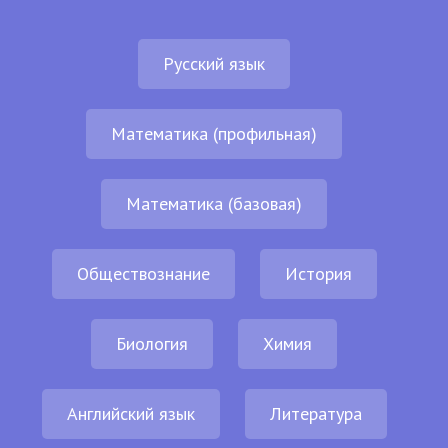
Русский язык
Математика (профильная)
Математика (базовая)
Обществознание
История
Биология
Химия
Английский язык
Литература