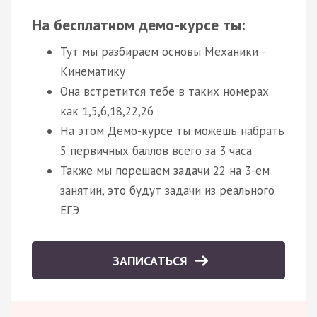
На бесплатном демо-курсе ты:
Тут мы разбираем основы Механики -
Кинематику
Она встретится тебе в таких номерах
как 1,5,6,18,22,26
На этом Демо-курсе ты можешь набрать
5 первичных баллов всего за 3 часа
Также мы порешаем задачи 22 на 3-ем
занятии, это будут задачи из реального
ЕГЭ
ЗАПИСАТЬСЯ