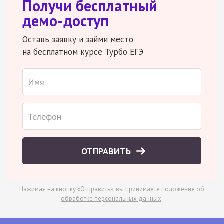
Получи бесплатный
демо-доступ
Оставь заявку и займи место
на бесплатном курсе Турбо ЕГЭ
ОТПРАВИТЬ
Нажимая на кнопку «Отправить», вы принимаете
положение об
обработке персональных данных
.