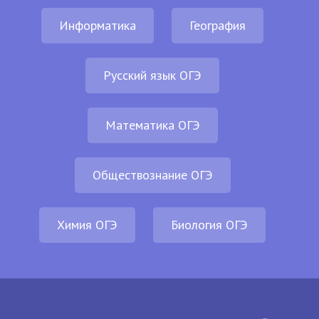
Информатика
География
Русский язык ОГЭ
Математика ОГЭ
Обществознание ОГЭ
Химия ОГЭ
Биология ОГЭ