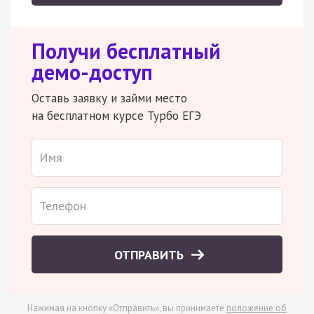
Получи бесплатный
демо-доступ
Оставь заявку и займи место
на бесплатном курсе Турбо ЕГЭ
ОТПРАВИТЬ
Нажимая на кнопку «Отправить», вы принимаете
положение об