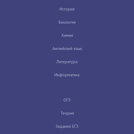
История
Биология
Химия
Английский язык
Литература
Информатика
ОГЭ
Теория
Задания ЕГЭ