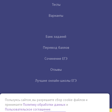
Тесты
Варианты
Банк заданий
Перевод баллов
Сочинение ЕГЭ
Отзывы
Лучшие онлайн-школы ЕГЭ
Пользуясь сайтом, вы разрешаете сбор cookie-файлов и
принимаете
Политику обработки данных
и
Пользовательское соглашение
.