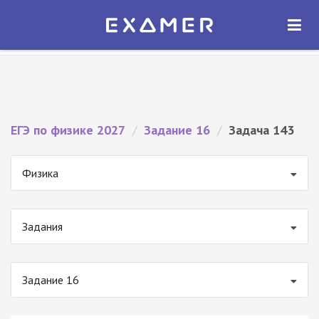
Экзамер — ЕГЭ 2027
×
ОТКРЫТЬ
Экзамер
Бесплатно - В Google Play
ЕГЭ по физике 2027
/
Задание 16
/
Задача 143
Физика
Задания
Задание 16