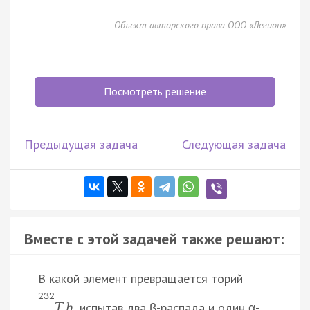
Объект авторского права ООО «Легион»
Посмотреть решение
Предыдущая задача
Следующая задача
Вместе с этой задачей также решают:
В какой элемент превращается торий
232
, испытав два β-распада и один α-
T
h