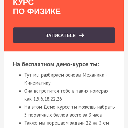
КУРС
ПО ФИЗИКЕ
ЗАПИСАТЬСЯ
На бесплатном демо-курсе ты:
Тут мы разбираем основы Механики -
Кинематику
Она встретится тебе в таких номерах
как 1,5,6,18,22,26
На этом Демо-курсе ты можешь набрать
5 первичных баллов всего за 3 часа
Также мы порешаем задачи 22 на 3-ем