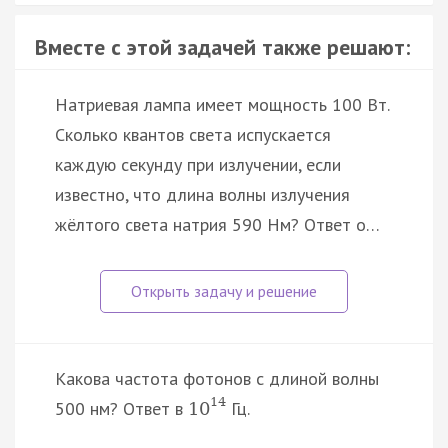
Вместе с этой задачей также решают:
Натриевая лампа имеет мощность 100 Вт.
Сколько квантов света испускается
каждую секунду при излучении, если
известно, что длина волны излучения
жёлтого света натрия 590 Нм? Ответ о…
Какова частота фотонов с длиной волны
14
500 нм? Ответ в
Гц.
10