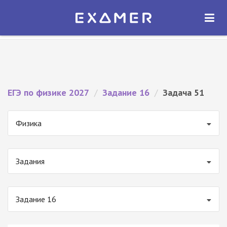
Экзамер — ЕГЭ 2027
×
ОТКРЫТЬ
Экзамер
Бесплатно - В Google Play
ЕГЭ по физике 2027
/
Задание 16
/
Задача 51
Физика
Задания
Задание 16