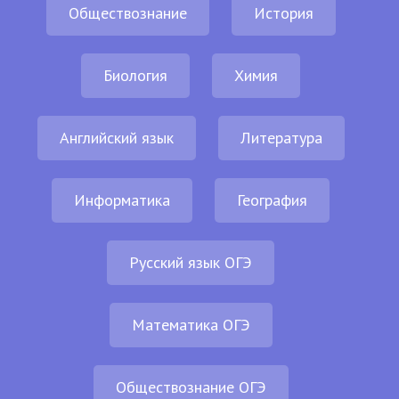
Обществознание
История
Биология
Химия
Английский язык
Литература
Информатика
География
Русский язык ОГЭ
Математика ОГЭ
Обществознание ОГЭ