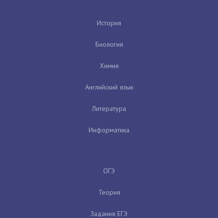
История
Биология
Химия
Английский язык
Литература
Информатика
ОГЭ
Теория
Задания ЕГЭ