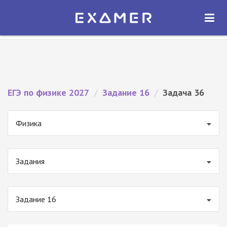
Экзамер — ЕГЭ 2027
×
ОТКРЫТЬ
Экзамер
Бесплатно - В Google Play
ЕГЭ по физике 2027
/
Задание 16
/
Задача 36
Физика
Задания
Задание 16