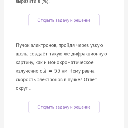
выразите в (%).
Пучок электронов, пройдя через узкую
щель, создаёт такую же дифракционную
картину, как и монохроматическое
излучение с
нм. Чему равна
λ
=
55
скорость электронов в пучке? Ответ
округ…