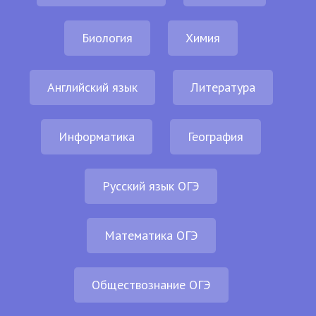
Биология
Химия
Английский язык
Литература
Информатика
География
Русский язык ОГЭ
Математика ОГЭ
Обществознание ОГЭ