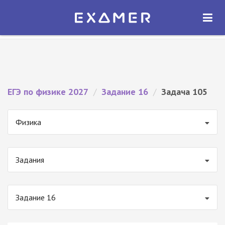
Экзамер — ЕГЭ 2027
×
ОТКРЫТЬ
Экзамер
Бесплатно - В Google Play
ЕГЭ по физике 2027
/
Задание 16
/
Задача 105
Физика
Задания
Задание 16