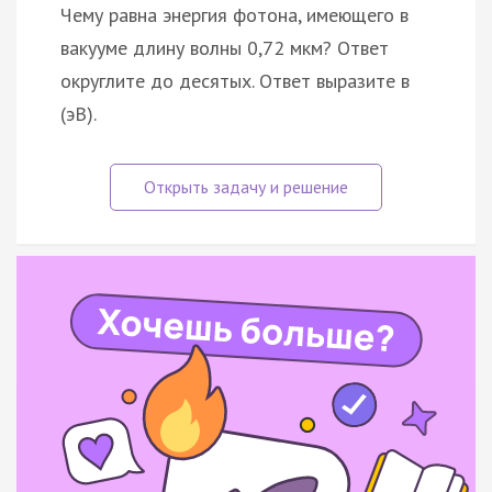
Чему равна энергия фотона, имеющего в
вакууме длину волны 0,72 мкм? Ответ
округлите до десятых. Ответ выразите в
(эВ).