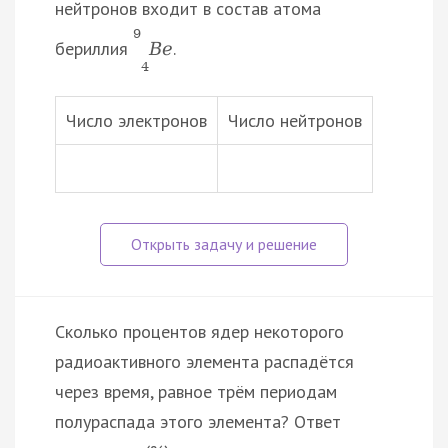
нейтронов входит в состав атома
9
бериллия
.
B
e
4
Число электронов
Число нейтронов
Сколько процентов ядер некоторого
радиоактивного элемента распадётся
через время, равное трём периодам
полураспада этого элемента? Ответ