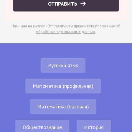
ОТПРАВИТЬ
Нажимая на кнопку «Отправить», вы принимаете
положение об
обработке персональных данных
.
Русский язык
Математика (профильная)
Математика (базовая)
Обществознание
История