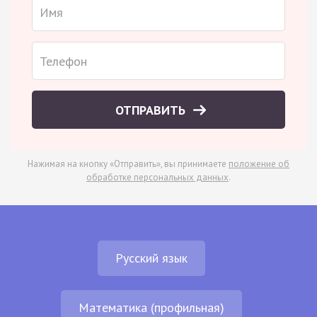
ОТПРАВИТЬ
Нажимая на кнопку «Отправить», вы принимаете
положение об
обработке персональных данных
.
Русский язык
Математика (профильная)