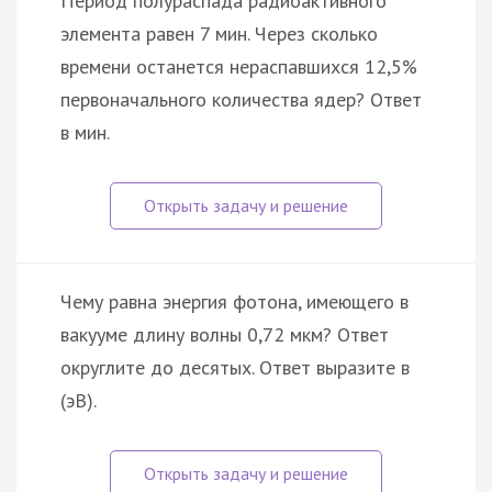
Период полураспада радиоактивного
элемента равен 7 мин. Через сколько
времени останется нераспавшихся 12,5%
первоначального количества ядер? Ответ
в мин.
Чему равна энергия фотона, имеющего в
вакууме длину волны 0,72 мкм? Ответ
округлите до десятых. Ответ выразите в
(эВ).