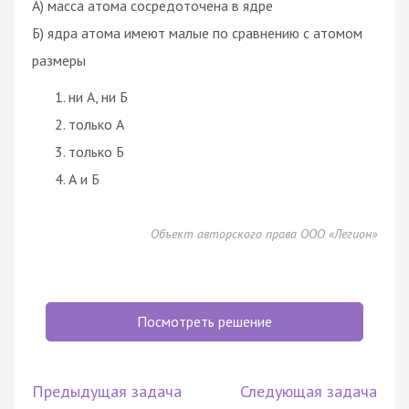
А) масса атома сосредоточена в ядре
Б) ядра атома имеют малые по сравнению с атомом
размеры
ни А, ни Б
только А
только Б
А и Б
Объект авторского права ООО «Легион»
Посмотреть решение
Предыдущая задача
Следующая задача