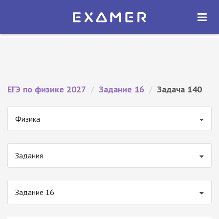
Экзамер — ЕГЭ 2027
×
ОТКРЫТЬ
Экзамер
Бесплатно - В Google Play
ЕГЭ по физике 2027
/
Задание 16
/
Задача 140
Физика
Задания
Задание 16