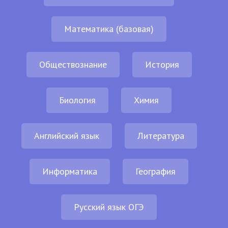
Математика (базовая)
Обществознание
История
Биология
Химия
Английский язык
Литература
Информатика
География
Русский язык ОГЭ