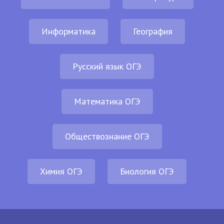
Информатика
География
Русский язык ОГЭ
Математика ОГЭ
Обществознание ОГЭ
Химия ОГЭ
Биология ОГЭ