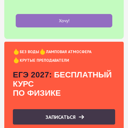
Хочу!
БЕЗ ВОДЫ
ЛАМПОВАЯ АТМОСФЕРА
КРУТЫЕ ПРЕПОДАВАТЕЛИ
ЕГЭ 2027:
БЕСПЛАТНЫЙ
КУРС
ПО ФИЗИКЕ
ЗАПИСАТЬСЯ