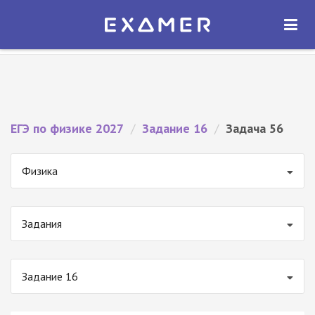
Экзамер — ЕГЭ 2027
×
ОТКРЫТЬ
Экзамер
Бесплатно - В Google Play
ЕГЭ по физике 2027
/
Задание 16
/
Задача 56
Физика
Задания
Задание 16