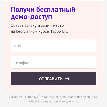
Получи бесплатный
демо-доступ
Оставь заявку и займи место
на бесплатном курсе Турбо ЕГЭ
ОТПРАВИТЬ
Нажимая на кнопку «Отправить», вы принимаете
положение об
обработке персональных данных
.