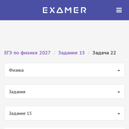
Экзамер — ЕГЭ 2027
×
ОТКРЫТЬ
Экзамер
Бесплатно - В Google Play
ЕГЭ по физике 2027
/
Задание 15
/
Задача 22
Физика
Задания
Задание 15