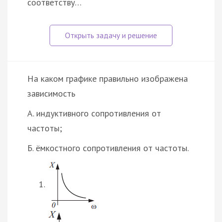
соответству…
На каком графике правильно изображена
зависимость
А. индуктивного сопротивления от
частоты;
Б. ёмкостного сопротивления от частоты.