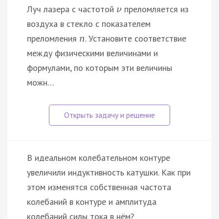
Луч лазера с частотой
преломляется из
ν
воздуха в стекло с показателем
преломления
. Установите соответствие
n
между физическими величинами и
формулами, по которым эти величины
можн…
В идеальном колебательном контуре
увеличили индуктивность катушки. Как при
этом изменятся собственная частота
колебаний в контуре и амплитуда
колебаний силы тока в нём?