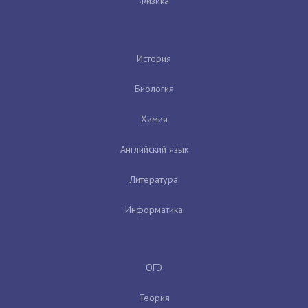
Физика
История
Биология
Химия
Английский язык
Литература
Информатика
ОГЭ
Теория