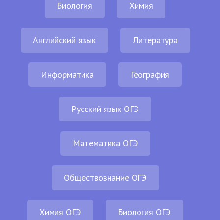
Биология
Химия
Английский язык
Литература
Информатика
География
Русский язык ОГЭ
Математика ОГЭ
Обществознание ОГЭ
Химия ОГЭ
Биология ОГЭ