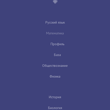
Русский язык
Математика
Профиль
База
Обществознание
Физика
История
Биология