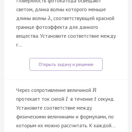
Поверхность фотокатода освещают
светом, длина волны которого меньше
длины волны
, соответствующей красной
λ
границе фотоэффекта для данного
вещества. Установите соответствие между
г…
Через сопротивление величиной
R
протекает ток силой
в течение
секунд.
I
t
Установите соответствие между
физическими величинами и формулами, по
которым их можно рассчитать. К каждой…