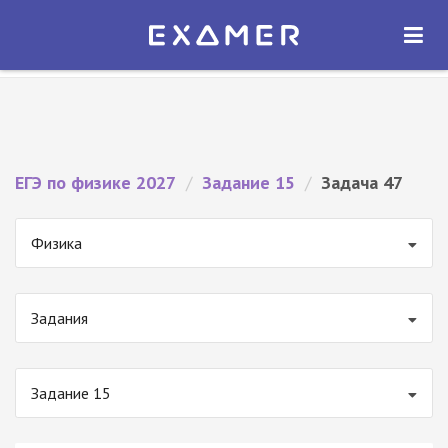
Экзамер — ЕГЭ 2027
×
ОТКРЫТЬ
Экзамер
Бесплатно - В Google Play
ЕГЭ по физике 2027
/
Задание 15
/
Задача 47
Физика
Задания
Задание 15