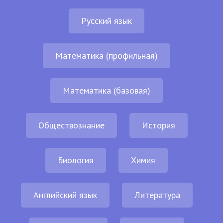
Русский язык
Математика (профильная)
Математика (базовая)
Обществознание
История
Биология
Химия
Английский язык
Литература