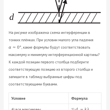
На рисунке изображена схема интерференции в
тонких плёнках. При условии малого угла падения
, какие формулы будут соответствовать
α
≈
0
°
максимуму и минимуму интерференционной картины?
К каждой позиции первого столбца подберите
соответствующую позицию из второго столбца и
запишите в таблицу выбранные цифры под
соответствующими буквами.
Условие
Формула
А) все максимумы
1)
d
=
k
λ