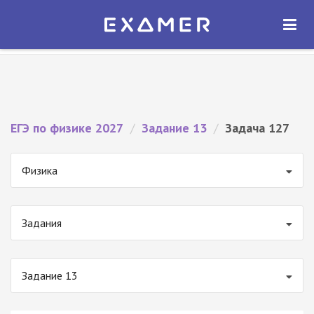
Экзамер — ЕГЭ 2027
×
ОТКРЫТЬ
Экзамер
Бесплатно - В Google Play
ЕГЭ по физике 2027
/
Задание 13
/
Задача 127
Физика
Задания
Задание 13