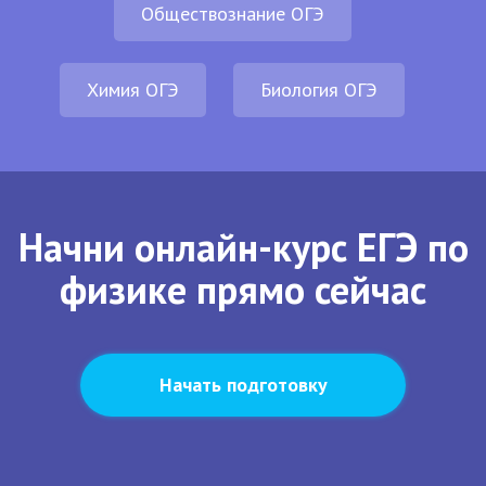
Обществознание ОГЭ
Химия ОГЭ
Биология ОГЭ
Начни онлайн-курс ЕГЭ по
физике прямо сейчас
Начать подготовку