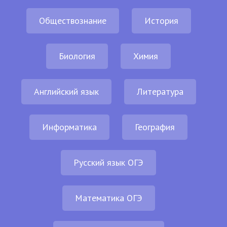
Обществознание
История
Биология
Химия
Английский язык
Литература
Информатика
География
Русский язык ОГЭ
Математика ОГЭ