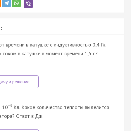
:
т времени в катушке с индуктивностью 0,4 Гн.
 током в катушке в момент времени 1,5 с?
−3
д 10
Кл. Какое количество теплоты выделится
тора? Ответ в Дж.