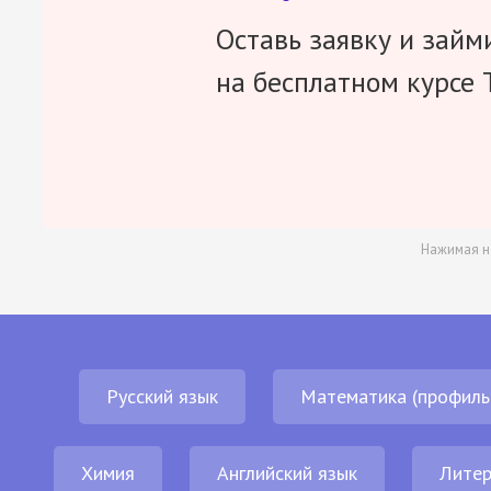
Оставь заявку и займ
на бесплатном курсе 
Нажимая н
Русский язык
Математика (профиль
Химия
Английский язык
Литер