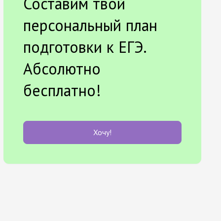
Составим твой
персональный план
подготовки к ЕГЭ.
Абсолютно
бесплатно!
Хочу!