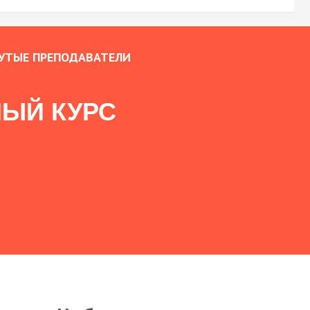
УТЫЕ ПРЕПОДАВАТЕЛИ
ЫЙ КУРС