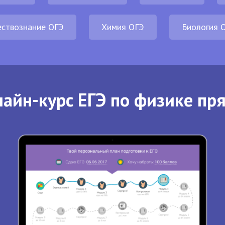
ствознание ОГЭ
Химия ОГЭ
Биология 
айн-курс ЕГЭ по физике пр