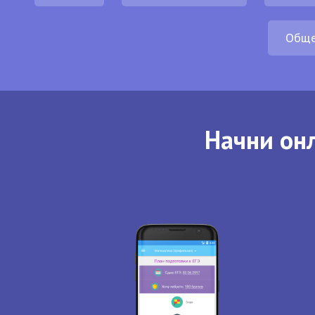
Обще
Начни онл