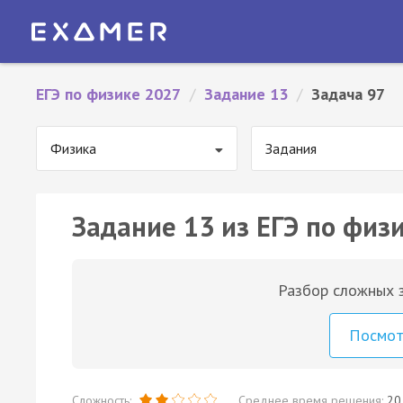
ЕГЭ по физике 2027
/
Задание 13
/
Задача 97
Физика
Задания
Задание 13 из ЕГЭ по физи
Разбор сложных з
Посмо
Сложность:
Среднее время решения:
20