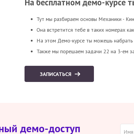
На бесплатном демо-курсе т
Тут мы разбираем основы Механики - Ки
Она встретится тебе в таких номерах как
На этом Демо-курсе ты можешь набрать 5
Также мы порешаем задачи 22 на 3-ем за
ЗАПИСАТЬСЯ
тный демо-доступ