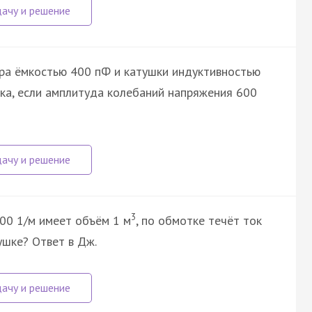
ра ёмкостью 400 пФ и катушки индуктивностью
ока, если амплитуда колебаний напряжения 600
3
00 1/м имеет объём 1 м
, по обмотке течёт ток
ушке? Ответ в Дж.