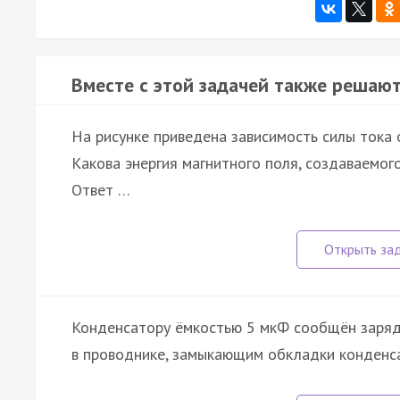
Вместе с этой задачей также решают
На рисунке приведена зависимость силы тока о
Какова энергия магнитного поля, создаваемого
Ответ …
Конденсатору ёмкостью 5 мкФ сообщён заря
в проводнике, замыкающим обкладки конденса