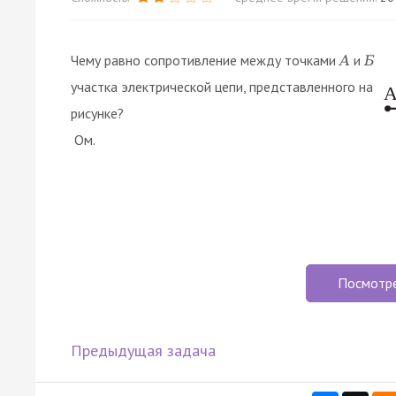
Чему равно сопротивление между точками
и
А
Б
участка электрической цепи, представленного на
рисунке?
Ом.
Посмотр
Предыдущая задача