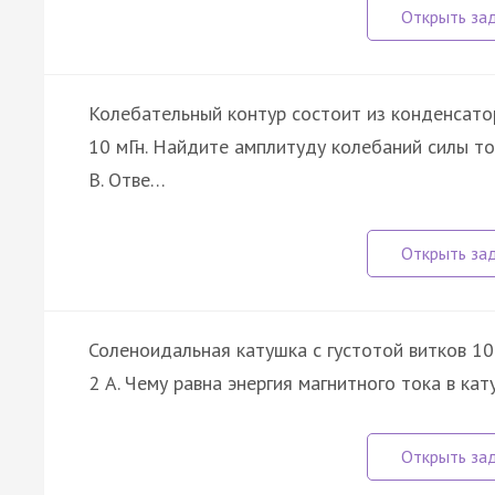
Колебательный контур состоит из конденсато
10 мГн. Найдите амплитуду колебаний силы т
В. Отве…
Соленоидальная катушка с густотой витков 10
2 A. Чему равна энергия магнитного тока в кат