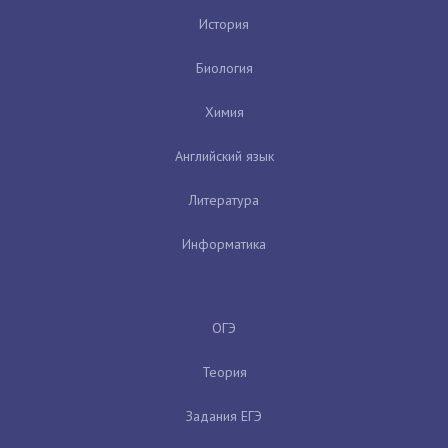
История
Биология
Химия
Английский язык
Литература
Информатика
ОГЭ
Теория
Задания ЕГЭ