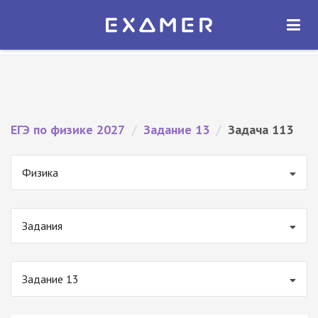
Экзамер — ЕГЭ 2027
×
ОТКРЫТЬ
Экзамер
Бесплатно - В Google Play
ЕГЭ по физике 2027
/
Задание 13
/
Задача 113
Физика
Задания
Задание 13