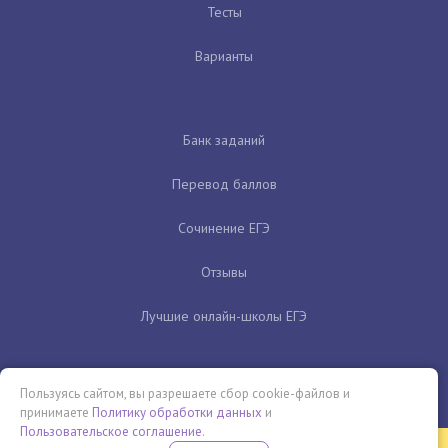
Тесты
Варианты
Банк заданий
Перевод баллов
Сочинение ЕГЭ
Отзывы
Лучшие онлайн-школы ЕГЭ
Пользуясь сайтом, вы разрешаете сбор cookie-файлов и
принимаете
Политику обработки данных
и
Пользовательское соглашение
.