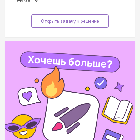
ёмкость?