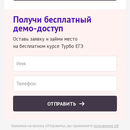
Получи бесплатный
демо-доступ
Оставь заявку и займи место
на бесплатном курсе Турбо ЕГЭ
ОТПРАВИТЬ
Нажимая на кнопку «Отправить», вы принимаете
положение об