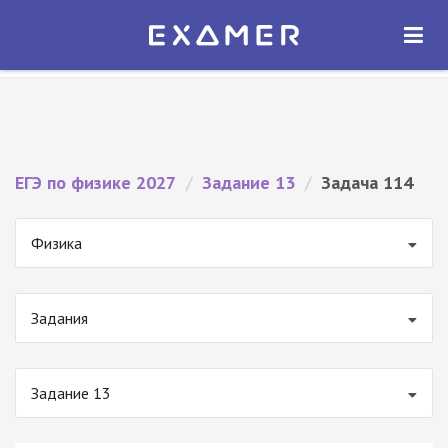
Экзамер — ЕГЭ 2027
×
ОТКРЫТЬ
Экзамер
Бесплатно - В Google Play
ЕГЭ по физике 2027
/
Задание 13
/
Задача 114
Физика
Задания
Задание 13