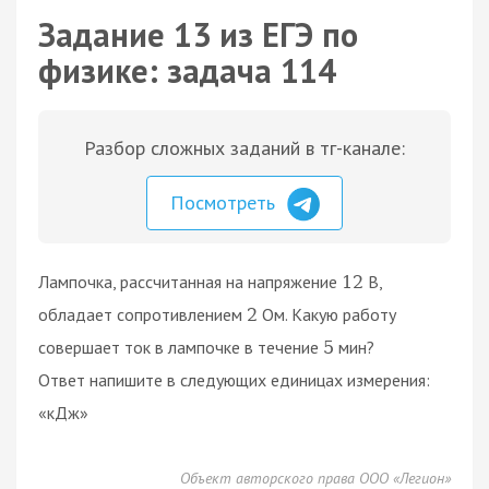
Задание 13 из ЕГЭ по
физике: задача 114
Разбор сложных заданий в тг-канале:
Посмотреть
Лампочка, рассчитанная на напряжение
В,
12
обладает сопротивлением
Ом. Какую работу
2
совершает ток в лампочке в течение
мин?
5
Ответ напишите в следующих единицах измерения:
«кДж»
Объект авторского права ООО «Легион»