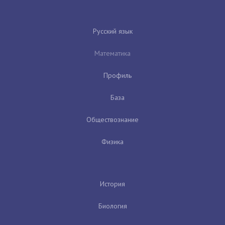
Русский язык
Математика
Профиль
База
Обществознание
Физика
История
Биология