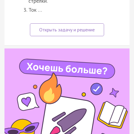
стрелки.
Ток …