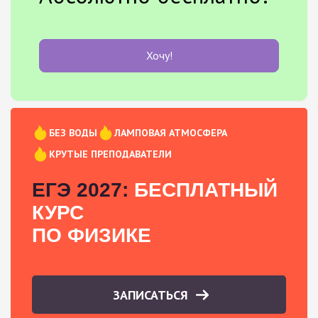
Хочу!
БЕЗ ВОДЫ
ЛАМПОВАЯ АТМОСФЕРА
КРУТЫЕ ПРЕПОДАВАТЕЛИ
ЕГЭ 2027:
БЕСПЛАТНЫЙ
КУРС
ПО ФИЗИКЕ
ЗАПИСАТЬСЯ