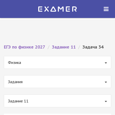
Экзамер — ЕГЭ 2027
×
ОТКРЫТЬ
Экзамер
Бесплатно - В Google Play
ЕГЭ по физике 2027
/
Задание 11
/
Задача 34
Физика
Задания
Задание 11