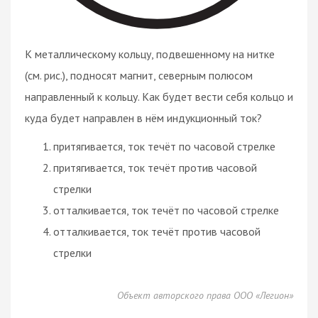
К металлическому кольцу, подвешенному на нитке
(см. рис.), подносят магнит, северным полюсом
направленный к кольцу. Как будет вести себя кольцо и
куда будет направлен в нём индукционный ток?
притягивается, ток течёт по часовой стрелке
притягивается, ток течёт против часовой
стрелки
отталкивается, ток течёт по часовой стрелке
отталкивается, ток течёт против часовой
стрелки
Объект авторского права ООО «Легион»