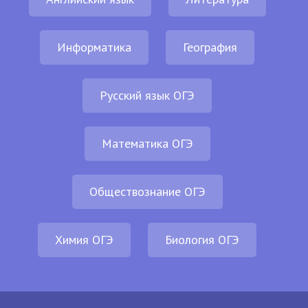
Информатика
География
Русский язык ОГЭ
Математика ОГЭ
Обществознание ОГЭ
Химия ОГЭ
Биология ОГЭ