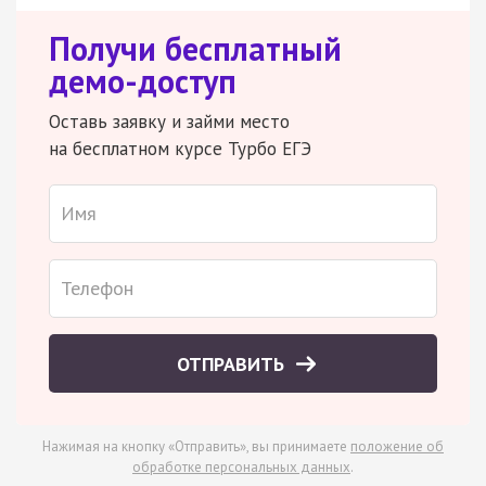
Получи бесплатный
демо-доступ
Оставь заявку и займи место
на бесплатном курсе Турбо ЕГЭ
ОТПРАВИТЬ
Нажимая на кнопку «Отправить», вы принимаете
положение об
обработке персональных данных
.