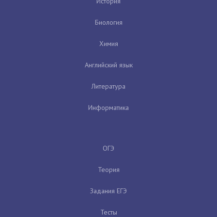
История
Биология
Химия
Английский язык
Литература
Информатика
ОГЭ
Теория
Задания ЕГЭ
Тесты